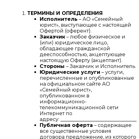
ТЕРМИНЫ И ОПРЕДЕЛЕНИЯ
Исполнитель
– АО «Семейный
юрист», выступающее с настоящей
Офертой (оферент).
Заказчик
– любое физическое и
(или) юридическое лицо,
обладающее гражданской
дееспособностью, акцептующее
настоящую Оферту (акцептант).
Стороны
– Заказчик и Исполнитель.
Юридические услуги
– услуги,
перечисленные и опубликованные
на официальном сайте АО
«Семейный юрист»,
опубликованном в
информационно-
телекоммуникационной сети
Интернет по
адресу:
________________________________
Публичная оферта
– содержащее
все существенные условия
договора предложение, из которого