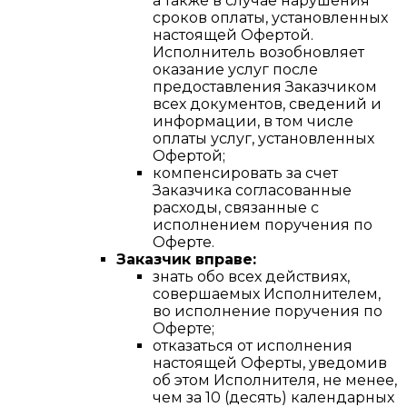
а также в случае нарушения
сроков оплаты, установленных
настоящей Офертой.
Исполнитель возобновляет
оказание услуг после
предоставления Заказчиком
всех документов, сведений и
информации, в том числе
оплаты услуг, установленных
Офертой;
компенсировать за счет
Заказчика согласованные
расходы, связанные с
исполнением поручения по
Оферте.
Заказчик вправе:
знать обо всех действиях,
совершаемых Исполнителем,
во исполнение поручения по
Оферте;
отказаться от исполнения
настоящей Оферты, уведомив
об этом Исполнителя, не менее,
чем за 10 (десять) календарных