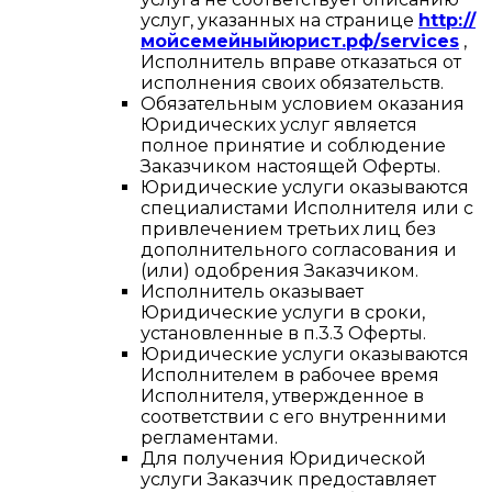
услуг, указанных на странице
http://
мойсемейныйюрист.рф/services
,
Исполнитель вправе отказаться от
исполнения своих обязательств.
Обязательным условием оказания
Юридических услуг является
полное принятие и соблюдение
Заказчиком настоящей Оферты.
Юридические услуги оказываются
специалистами Исполнителя или с
привлечением третьих лиц без
дополнительного согласования и
(или) одобрения Заказчиком.
Исполнитель оказывает
Юридические услуги в сроки,
установленные в п.3.3 Оферты.
Юридические услуги оказываются
Исполнителем в рабочее время
Исполнителя, утвержденное в
соответствии с его внутренними
регламентами.
Для получения Юридической
услуги Заказчик предоставляет