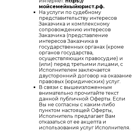
Интернет:
https://
мойсемейныйюрист.рф.
На услуги по судебному
представительству интересов
Заказчика и комплексному
сопровождению интересов
Заказчика (представление
интересов Заказчика в
государственных органах (кроме
органов государства,
осуществляющих правосудие) и
(или) перед третьими лицами, с
Исполнителем заключается
двусторонний договор на оказание
правовых (юридических) услуг.
В связи с вышеизложенным
внимательно прочитайте текст
данной публичной Оферты. Если
Вы не согласны с каким-либо
пунктом настоящей Оферты,
Исполнитель предлагает Вам
отказаться от ее акцепта и
использования услуг Исполнителя.