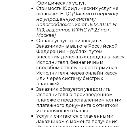
Юридических услуг.
Стоимость Юридических услуг не
включает НДС
(Письмо о переходе
на упрощенную систему
налогообложения от 16.12.2013г. №
1119, выданное ИФНС № 23 по г.
Москве)
.
Оплата услуг производится
Заказчиком в валюте Российской
Федерации – рублях, путем
внесения денежных средств в кассу
Исполнителя, безналичным
способом оплаты через терминал
Исполнителя, через онлайн кассу
или через систему быстрых
платежей.
Заказчик обязуется уведомить
Исполнителя о произведенном
платеже с предоставлением копии
платежного документа с отметкой
исполняющего банка.
Услуги считаются оплаченными
Заказчиком с момента получения
Исполнителем подтверждения из