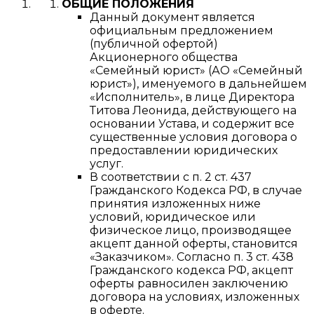
ОБЩИЕ ПОЛОЖЕНИЯ
Данный документ является
официальным предложением
(публичной офертой)
Акционерного общества
«Семейный юрист» (АО «Семейный
юрист»), именуемого в дальнейшем
«Исполнитель», в лице Директора
Титова Леонида, действующего на
основании Устава, и содержит все
существенные условия договора о
предоставлении юридических
услуг.
В соответствии с п. 2 ст. 437
Гражданского Кодекса РФ, в случае
принятия изложенных ниже
условий, юридическое или
физическое лицо, производящее
акцепт данной оферты, становится
«Заказчиком». Согласно п. 3 ст. 438
Гражданского кодекса РФ, акцепт
оферты равносилен заключению
договора на условиях, изложенных
в оферте.