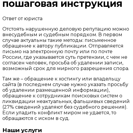
пошаговая инструкция
Ответ от юриста
Отстоять нарушенную деловую репутацию можно
внесудебным и судебным порядком. В первом
случае актуальны такие методы: письменное
обращение к автору публикации. Отправляется
письмо на электронную почту или по почте
России, где
указывается суть претензии, с чем не
согласен человек, просьба об удалении
записи,
возможный срок для мирного разрешения спора.
Там же – обращение к хостингу или владельцу
сайта (в последнем случае нужно указать просьбу
об удалении размещенной информации),
обращение к сотрудникам поисковых систем о
ликвидации неактуальных, фальшивых сведений
(27% сведений удаляют без судебного решения).
Если уладить конфликт миром не удается, то
обращаются с иском в суд.
Наши услуги