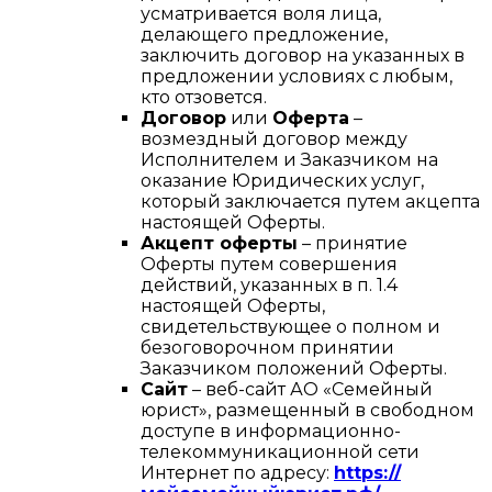
усматривается воля лица,
делающего предложение,
заключить договор на указанных в
предложении условиях с любым,
кто отзовется.
Договор
или
Оферта
–
возмездный договор между
Исполнителем и Заказчиком на
оказание Юридических услуг,
который заключается путем акцепта
настоящей Оферты.
Акцепт оферты
– принятие
Оферты путем совершения
действий, указанных в п. 1.4
настоящей Оферты,
свидетельствующее о полном и
безоговорочном принятии
Заказчиком положений Оферты.
Сайт
– веб-сайт АО «Семейный
юрист», размещенный в свободном
доступе в информационно-
телекоммуникационной сети
Интернет по адресу:
https://