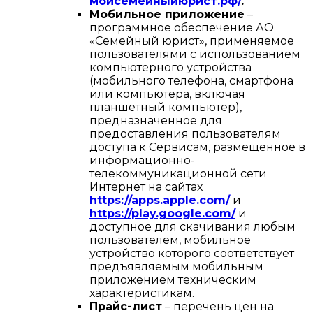
мойсемейныйюрист.рф/
.
Мобильное приложение
–
программное обеспечение АО
«Семейный юрист», применяемое
пользователями с использованием
компьютерного устройства
(мобильного телефона, смартфона
или компьютера, включая
планшетный компьютер),
предназначенное для
предоставления пользователям
доступа к Сервисам, размещенное в
информационно-
телекоммуникационной сети
Интернет на сайтах
https://apps.apple.com/
и
https://play.google.com/
и
доступное для скачивания любым
пользователем, мобильное
устройство которого соответствует
предъявляемым мобильным
приложением техническим
характеристикам.
Прайс-лист
– перечень цен на