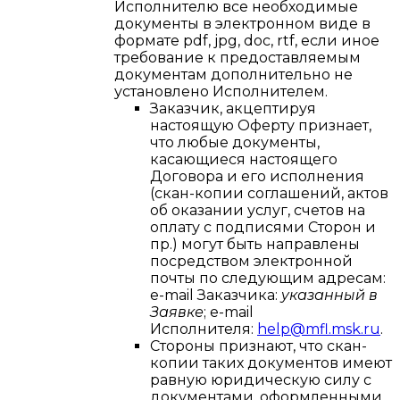
Исполнителю все необходимые
документы в электронном виде в
формате pdf, jpg, doс, rtf, если иное
требование к предоставляемым
документам дополнительно не
установлено Исполнителем.
Заказчик, акцептируя
настоящую Оферту признает,
что любые документы,
касающиеся настоящего
Договора и его исполнения
(скан-копии соглашений, актов
об оказании услуг, счетов на
оплату с подписями Сторон и
пр.) могут быть направлены
посредством электронной
почты по следующим адресам:
e-mail Заказчика:
указанный в
Заявке
; e-mail
Исполнителя:
help@mfl.msk.ru
.
Стороны признают, что скан-
копии таких документов имеют
равную юридическую силу с
документами, оформленными