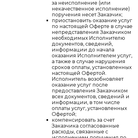
за неисполнение (или
некачественное исполнение)
поручения несет Заказчик;
приостановить оказание услуг
по настоящей Оферте в случае
непредставления Заказчиком
необходимых Исполнителю
документов, сведений,
информации до начала
оказания Исполнителем услуг,
а также в случае нарушения
сроков оплаты, установленных
настоящей Офертой.
Исполнитель возобновляет
оказание услуг после
предоставления Заказчиком
всех документов, сведений и
информации, в том числе
оплаты услуг, установленных
Офертой;
компенсировать за счет
Заказчика согласованные
расходы, связанные с
исполнением поручения по