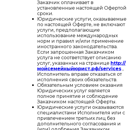
Заказчик оплачивает в
установленные настоящей Офертой
сроки.
Юридические услуги, оказываемые
по настоящей Оферте, не включают
услуги, предполагающие
использование международных
норм и правил и/или применение
иностранного законодательства.
Если запрошенная Заказчиком
услуга не соответствует описанию
услуг, указанных на странице
http://
мойсемейныйюрист.рф/services
,
Исполнитель вправе отказаться от
исполнения своих обязательств.
Обязательным условием оказания
Юридических услуг является
полное принятие и соблюдение
Заказчиком настоящей Оферты.
Юридические услуги оказываются
специалистами Исполнителя или с
привлечением третьих лиц без
дополнительного согласования и
(или) одобрения Заказчиком.