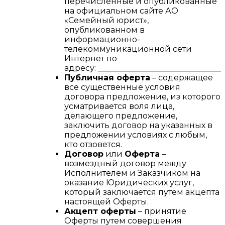
перечисленные и опубликованные
на официальном сайте АО
«Семейный юрист»,
опубликованном в
информационно-
телекоммуникационной сети
Интернет по
адресу:
________________________________
Публичная оферта
– содержащее
все существенные условия
договора предложение, из которого
усматривается воля лица,
делающего предложение,
заключить договор на указанных в
предложении условиях с любым,
кто отзовется.
Договор
или
Оферта
–
возмездный договор между
Исполнителем и Заказчиком на
оказание Юридических услуг,
который заключается путем акцепта
настоящей Оферты.
Акцепт оферты
– принятие
Оферты путем совершения