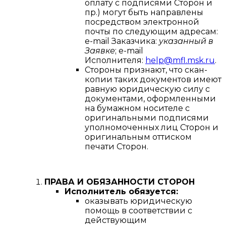
оплату с подписями Сторон и
пр.) могут быть направлены
посредством электронной
почты по следующим адресам:
e-mail Заказчика:
указанный в
Заявке
; e-mail
Исполнителя:
help@mfl.msk.ru
.
Стороны признают, что скан-
копии таких документов имеют
равную юридическую силу с
документами, оформленными
на бумажном носителе с
оригинальными подписями
уполномоченных лиц Сторон и
оригинальным оттиском
печати Сторон.
ПРАВА И ОБЯЗАННОСТИ СТОРОН
Исполнитель обязуется:
оказывать юридическую
помощь в соответствии с
действующим