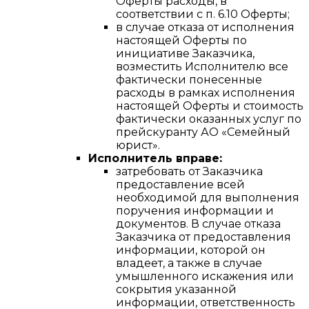
Оферты расходы, в
соответствии с п. 6.10 Оферты;
в случае отказа от исполнения
настоящей Оферты по
инициативе Заказчика,
возместить Исполнителю все
фактически понесенные
расходы в рамках исполнения
настоящей Оферты и стоимость
фактически оказанных услуг по
прейскуранту АО «Семейный
юрист».
Исполнитель вправе:
затребовать от Заказчика
предоставление всей
необходимой для выполнения
поручения информации и
документов. В случае отказа
Заказчика от предоставления
информации, которой он
владеет, а также в случае
умышленного искажения или
сокрытия указанной
информации, ответственность