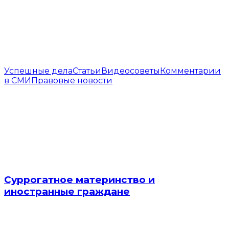
Успешные дела
Статьи
Видеосоветы
Комментарии
в СМИ
Правовые новости
Суррогатное материнство и
иностранные граждане