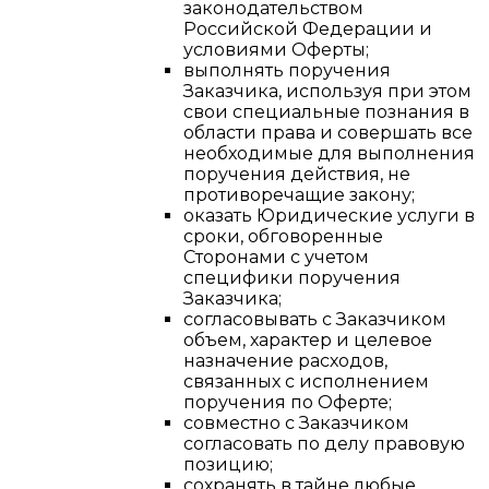
законодательством
Российской Федерации и
условиями Оферты;
выполнять поручения
Заказчика, используя при этом
свои специальные познания в
области права и совершать все
необходимые для выполнения
поручения действия, не
противоречащие закону;
оказать Юридические услуги в
сроки, обговоренные
Сторонами с учетом
специфики поручения
Заказчика;
согласовывать с Заказчиком
объем, характер и целевое
назначение расходов,
связанных с исполнением
поручения по Оферте;
совместно с Заказчиком
согласовать по делу правовую
позицию;
сохранять в тайне любые