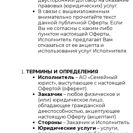
двусторонний договор на оказание
правовых (юридических) услуг.
В связи с вышеизложенным
внимательно прочитайте текст
данной публичной Оферты. Если
Вы не согласны с каким-либо
пунктом настоящей Оферты,
Исполнитель предлагает Вам
отказаться от ее акцепта и
использования услуг Исполнителя.
ТЕРМИНЫ И ОПРЕДЕЛЕНИЯ
Исполнитель
– АО «Семейный
юрист», выступающее с настоящей
Офертой (оферент).
Заказчик
– любое физическое и
(или) юридическое лицо,
обладающее гражданской
дееспособностью, акцептующее
настоящую Оферту (акцептант).
Стороны
– Заказчик и Исполнитель.
Юридические услуги
– услуги,