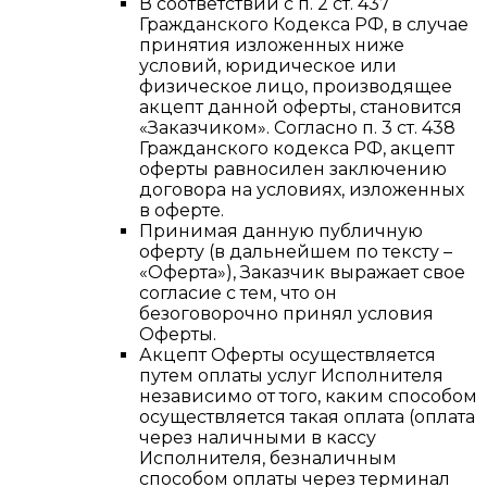
В соответствии с п. 2 ст. 437
Гражданского Кодекса РФ, в случае
принятия изложенных ниже
условий, юридическое или
физическое лицо, производящее
акцепт данной оферты, становится
«Заказчиком». Согласно п. 3 ст. 438
Гражданского кодекса РФ, акцепт
оферты равносилен заключению
договора на условиях, изложенных
в оферте.
Принимая данную публичную
оферту (в дальнейшем по тексту –
«Оферта»), Заказчик выражает свое
согласие с тем, что он
безоговорочно принял условия
Оферты.
Акцепт Оферты осуществляется
путем оплаты услуг Исполнителя
независимо от того, каким способом
осуществляется такая оплата (оплата
через наличными в кассу
Исполнителя, безналичным
способом оплаты через терминал