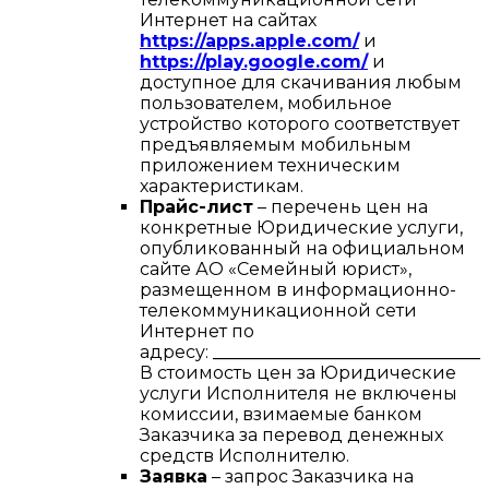
Интернет на сайтах
https://apps.apple.com/
и
https://play.google.com/
и
доступное для скачивания любым
пользователем, мобильное
устройство которого соответствует
предъявляемым мобильным
приложением техническим
характеристикам.
Прайс-лист
– перечень цен на
конкретные Юридические услуги,
опубликованный на официальном
сайте АО «Семейный юрист»,
размещенном в информационно-
телекоммуникационной сети
Интернет по
адресу:
________________________________
В стоимость цен за Юридические
услуги Исполнителя не включены
комиссии, взимаемые банком
Заказчика за перевод денежных
средств Исполнителю.
Заявка
– запрос Заказчика на