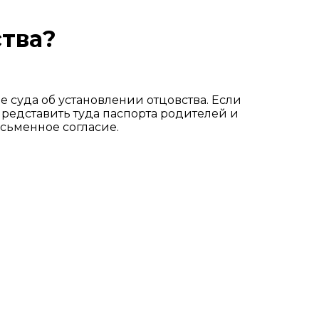
ства?
е суда об установлении отцовства. Если
представить туда паспорта родителей и
исьменное согласие.