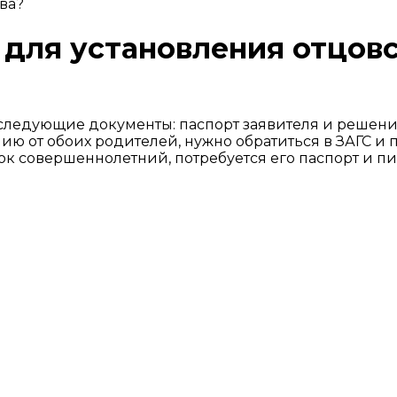
ва?
для установления отцов
 следующие документы: паспорт заявителя и решени
ию от обоих родителей, нужно обратиться в ЗАГС и 
ок совершеннолетний, потребуется его паспорт и п