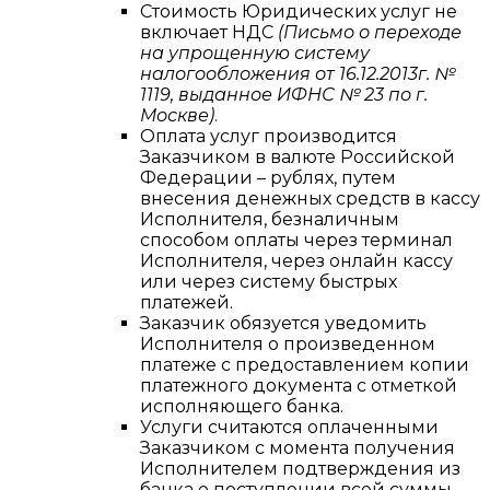
Стоимость Юридических услуг не
включает НДС
(Письмо о переходе
на упрощенную систему
налогообложения от 16.12.2013г. №
1119, выданное ИФНС № 23 по г.
Москве)
.
Оплата услуг производится
Заказчиком в валюте Российской
Федерации – рублях, путем
внесения денежных средств в кассу
Исполнителя, безналичным
способом оплаты через терминал
Исполнителя, через онлайн кассу
или через систему быстрых
платежей.
Заказчик обязуется уведомить
Исполнителя о произведенном
платеже с предоставлением копии
платежного документа с отметкой
исполняющего банка.
Услуги считаются оплаченными
Заказчиком с момента получения
Исполнителем подтверждения из
банка о поступлении всей суммы