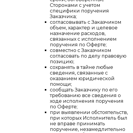
Сторонами с учетом
специфики поручения
Заказчика;
согласовывать с Заказчиком
объем, характер и целевое
назначение расходов,
связанных с исполнением
поручения по Оферте;
совместно с Заказчиком
согласовать по делу правовую
позицию;
сохранять в тайне любые
сведения, связанные с
оказанием юридической
помощи;
сообщать Заказчику по его
требованию все сведения о
ходе исполнения поручения
по Оферте;
при выявлении обстоятельств,
при которых Исполнитель был
не вправе принимать
поручение, незамедлительно