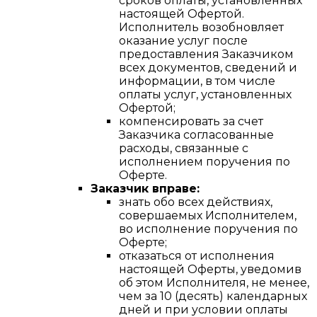
сроков оплаты, установленных
настоящей Офертой.
Исполнитель возобновляет
оказание услуг после
предоставления Заказчиком
всех документов, сведений и
информации, в том числе
оплаты услуг, установленных
Офертой;
компенсировать за счет
Заказчика согласованные
расходы, связанные с
исполнением поручения по
Оферте.
Заказчик вправе:
знать обо всех действиях,
совершаемых Исполнителем,
во исполнение поручения по
Оферте;
отказаться от исполнения
настоящей Оферты, уведомив
об этом Исполнителя, не менее,
чем за 10 (десять) календарных
дней и при условии оплаты