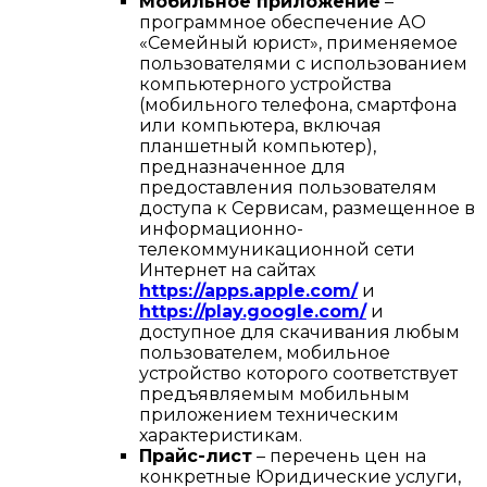
Мобильное приложение
–
программное обеспечение АО
«Семейный юрист», применяемое
пользователями с использованием
компьютерного устройства
(мобильного телефона, смартфона
или компьютера, включая
планшетный компьютер),
предназначенное для
предоставления пользователям
доступа к Сервисам, размещенное в
информационно-
телекоммуникационной сети
Интернет на сайтах
https://apps.apple.com/
и
https://play.google.com/
и
доступное для скачивания любым
пользователем, мобильное
устройство которого соответствует
предъявляемым мобильным
приложением техническим
характеристикам.
Прайс-лист
– перечень цен на
конкретные Юридические услуги,