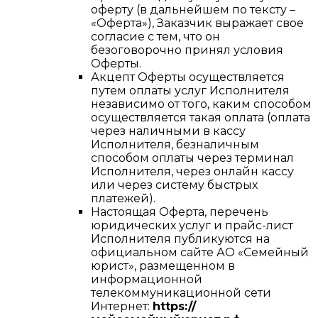
оферту (в дальнейшем по тексту –
«Оферта»), Заказчик выражает свое
согласие с тем, что он
безоговорочно принял условия
Оферты.
Акцепт Оферты осуществляется
путем оплаты услуг Исполнителя
независимо от того, каким способом
осуществляется такая оплата (оплата
через наличными в кассу
Исполнителя, безналичным
способом оплаты через терминал
Исполнителя, через онлайн кассу
или через систему быстрых
платежей).
Настоящая Оферта, перечень
юридических услуг и прайс-лист
Исполнителя публикуются на
официальном сайте АО «Семейный
юрист», размещенном в
информационной
телекоммуникационной сети
Интернет:
https://