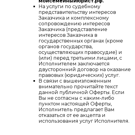
мойсемейныйюрист.рф.
На услуги по судебному
представительству интересов
Заказчика и комплексному
сопровождению интересов
Заказчика (представление
интересов Заказчика в
государственных органах (кроме
органов государства,
осуществляющих правосудие) и
(или) перед третьими лицами, с
Исполнителем заключается
двусторонний договор на оказание
правовых (юридических) услуг.
В связи с вышеизложенным
внимательно прочитайте текст
данной публичной Оферты. Если
Вы не согласны с каким-либо
пунктом настоящей Оферты,
Исполнитель предлагает Вам
отказаться от ее акцепта и
использования услуг Исполнителя.