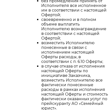
без промедления принять от
Исполнителя все исполненное
им в соответствии с настоящей
Офертой;
своевременно и в полном
объеме выплатить
Исполнителю вознаграждение
в соответствии с настоящей
Офертой;
возместить Исполнителю
понесенные в связи с
исполнением настоящей
Оферты расходы, в
соответствии с п. 6.10 Оферты;
в случае отказа от исполнения
настоящей Оферты по
инициативе Заказчика,
возместить Исполнителю все
фактически понесенные
расходы в рамках исполнения
настоящей Оферты и стоимость
фактически оказанных услуг по
прейскуранту АО «Семейный
юрист».