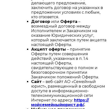
делающего предложение,
заключить договор на указанных в
предложении условиях с любым,
кто отзовется.
Договор
или
Оферта
–
возмездный договор между
Исполнителем и Заказчиком на
оказание Юридических услуг,
который заключается путем акцепта
настоящей Оферты.
Акцепт оферты
– принятие
Оферты путем совершения
действий, указанных в п. 1.4
настоящей Оферты,
свидетельствующее о полном и
безоговорочном принятии
Заказчиком положений Оферты.
Сайт
– веб-сайт АО «Семейный
юрист», размещенный в свободном
доступе в информационно-
телекоммуникационной сети
Интернет по адресу:
https://
мойсемейныйюрист.рф/
.