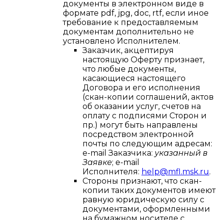
документы в электронном виде в
формате pdf, jpg, doс, rtf, если иное
требование к предоставляемым
документам дополнительно не
установлено Исполнителем.
Заказчик, акцептируя
настоящую Оферту признает,
что любые документы,
касающиеся настоящего
Договора и его исполнения
(скан-копии соглашений, актов
об оказании услуг, счетов на
оплату с подписями Сторон и
пр.) могут быть направлены
посредством электронной
почты по следующим адресам:
e-mail Заказчика:
указанный в
Заявке
; e-mail
Исполнителя:
help@mfl.msk.ru
.
Стороны признают, что скан-
копии таких документов имеют
равную юридическую силу с
документами, оформленными
на бумажном носителе с