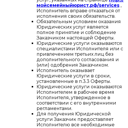
мойсемейныйюрист.рф/services
,
Исполнитель вправе отказаться от
исполнения своих обязательств.
Обязательным условием оказания
Юридических услуг является
полное принятие и соблюдение
Заказчиком настоящей Оферты.
Юридические услуги оказываются
специалистами Исполнителя или с
привлечением третьих лиц без
дополнительного согласования и
(или) одобрения Заказчиком.
Исполнитель оказывает
Юридические услуги в сроки,
установленные в п.3.3 Оферты.
Юридические услуги оказываются
Исполнителем в рабочее время
Исполнителя, утвержденное в
соответствии с его внутренними
регламентами.
Для получения Юридической
услуги Заказчик предоставляет
Исполнителю все необходимые