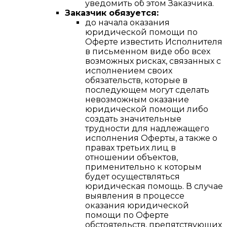
уведомить об этом Заказчика.
Заказчик обязуется:
до начала оказания
юридической помощи по
Оферте известить Исполнителя
в письменном виде обо всех
возможных рисках, связанных с
исполнением своих
обязательств, которые в
последующем могут сделать
невозможным оказание
юридической помощи либо
создать значительные
трудности для надлежащего
исполнения Оферты, а также о
правах третьих лиц в
отношении объектов,
применительно к которым
будет осуществляться
юридическая помощь. В случае
выявления в процессе
оказания юридической
помощи по Оферте
обстоятельств, препятствующих