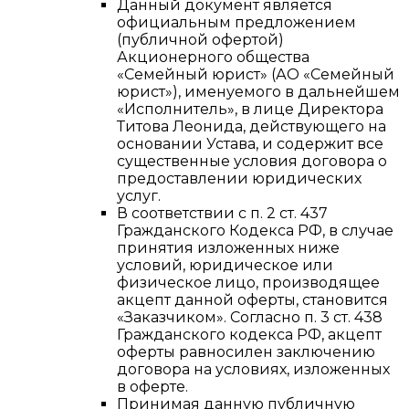
Данный документ является
официальным предложением
(публичной офертой)
Акционерного общества
«Семейный юрист» (АО «Семейный
юрист»), именуемого в дальнейшем
«Исполнитель», в лице Директора
Титова Леонида, действующего на
основании Устава, и содержит все
существенные условия договора о
предоставлении юридических
услуг.
В соответствии с п. 2 ст. 437
Гражданского Кодекса РФ, в случае
принятия изложенных ниже
условий, юридическое или
физическое лицо, производящее
акцепт данной оферты, становится
«Заказчиком». Согласно п. 3 ст. 438
Гражданского кодекса РФ, акцепт
оферты равносилен заключению
договора на условиях, изложенных
в оферте.
Принимая данную публичную