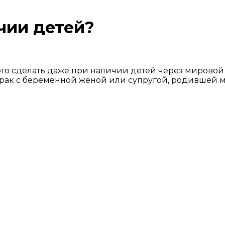
чии детей?
 это сделать даже при наличии детей через мировой
 брак с беременной женой или супругой, родившей ме