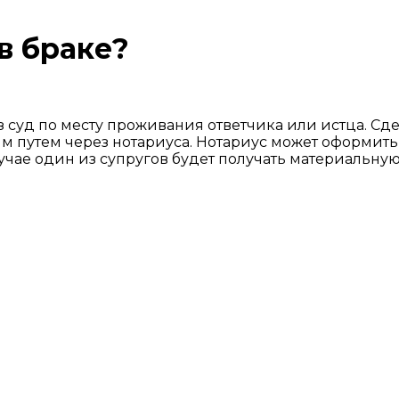
в браке?
 суд по месту проживания ответчика или истца. Сдел
м путем через нотариуса. Нотариус может оформит
лучае один из супругов будет получать материальну