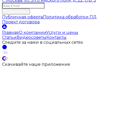
г. Москва, ул. 3-го Ямского поля, д. 22, стр. 3
Подписаться
Публичная оферта
Политика обработки ПД
Проект договора
Главная
О компании
Услуги и цены
Статьи
Видеосоветы
Контакты
Следите за нами
в социальных
сетях
Скачивайте наше
приложение