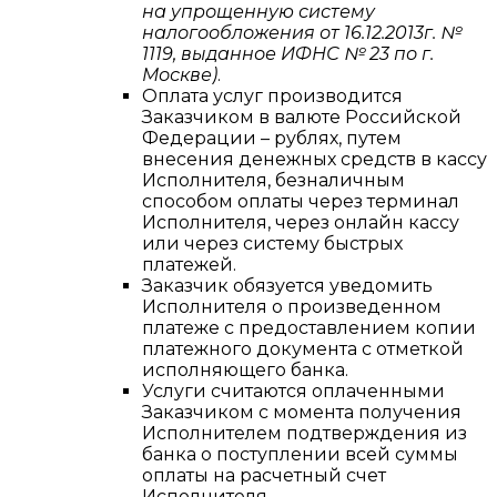
на упрощенную систему
налогообложения от 16.12.2013г. №
1119, выданное ИФНС № 23 по г.
Москве)
.
Оплата услуг производится
Заказчиком в валюте Российской
Федерации – рублях, путем
внесения денежных средств в кассу
Исполнителя, безналичным
способом оплаты через терминал
Исполнителя, через онлайн кассу
или через систему быстрых
платежей.
Заказчик обязуется уведомить
Исполнителя о произведенном
платеже с предоставлением копии
платежного документа с отметкой
исполняющего банка.
Услуги считаются оплаченными
Заказчиком с момента получения
Исполнителем подтверждения из
банка о поступлении всей суммы
оплаты на расчетный счет
Исполнителя.