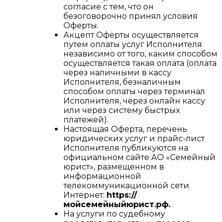
согласие с тем, что он
безоговорочно принял условия
Оферты.
Акцепт Оферты осуществляется
путем оплаты услуг Исполнителя
независимо от того, каким способом
осуществляется такая оплата (оплата
через наличными в кассу
Исполнителя, безналичным
способом оплаты через терминал
Исполнителя, через онлайн кассу
или через систему быстрых
платежей).
Настоящая Оферта, перечень
юридических услуг и прайс-лист
Исполнителя публикуются на
официальном сайте АО «Семейный
юрист», размещенном в
информационной
телекоммуникационной сети
Интернет:
https://
мойсемейныйюрист.рф.
На услуги по судебному