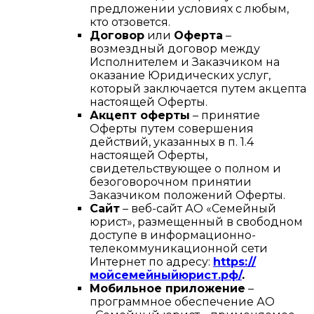
предложении условиях с любым,
кто отзовется.
Договор
или
Оферта
–
возмездный договор между
Исполнителем и Заказчиком на
оказание Юридических услуг,
который заключается путем акцепта
настоящей Оферты.
Акцепт оферты
– принятие
Оферты путем совершения
действий, указанных в п. 1.4
настоящей Оферты,
свидетельствующее о полном и
безоговорочном принятии
Заказчиком положений Оферты.
Сайт
– веб-сайт АО «Семейный
юрист», размещенный в свободном
доступе в информационно-
телекоммуникационной сети
Интернет по адресу:
https://
мойсемейныйюрист.рф/
.
Мобильное приложение
–
программное обеспечение АО