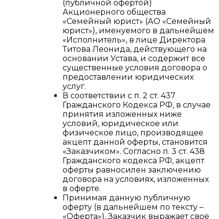
(публичной офертой)
Акционерного общества
«Семейный юрист» (АО «Семейный
юрист»), именуемого в дальнейшем
«Исполнитель», в лице Директора
Титова Леонида, действующего на
основании Устава, и содержит все
существенные условия договора о
предоставлении юридических
услуг.
В соответствии с п. 2 ст. 437
Гражданского Кодекса РФ, в случае
принятия изложенных ниже
условий, юридическое или
физическое лицо, производящее
акцепт данной оферты, становится
«Заказчиком». Согласно п. 3 ст. 438
Гражданского кодекса РФ, акцепт
оферты равносилен заключению
договора на условиях, изложенных
в оферте.
Принимая данную публичную
оферту (в дальнейшем по тексту –
«Оферта»), Заказчик выражает свое