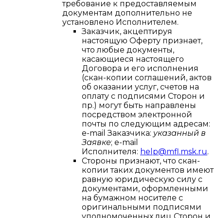
требование к предоставляемым
документам дополнительно не
установлено Исполнителем.
Заказчик, акцептируя
настоящую Оферту признает,
что любые документы,
касающиеся настоящего
Договора и его исполнения
(скан-копии соглашений, актов
об оказании услуг, счетов на
оплату с подписями Сторон и
пр.) могут быть направлены
посредством электронной
почты по следующим адресам:
e-mail Заказчика:
указанный в
Заявке
; e-mail
Исполнителя:
help@mfl.msk.ru
.
Стороны признают, что скан-
копии таких документов имеют
равную юридическую силу с
документами, оформленными
на бумажном носителе с
оригинальными подписями
уполномоченных лиц Сторон и