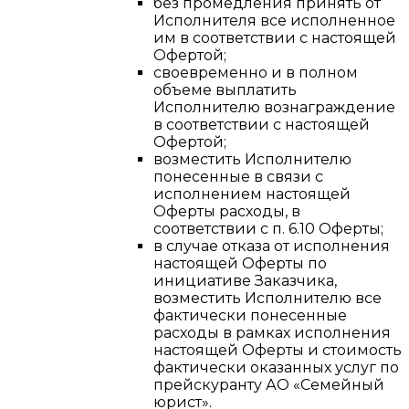
без промедления принять от
Исполнителя все исполненное
им в соответствии с настоящей
Офертой;
своевременно и в полном
объеме выплатить
Исполнителю вознаграждение
в соответствии с настоящей
Офертой;
возместить Исполнителю
понесенные в связи с
исполнением настоящей
Оферты расходы, в
соответствии с п. 6.10 Оферты;
в случае отказа от исполнения
настоящей Оферты по
инициативе Заказчика,
возместить Исполнителю все
фактически понесенные
расходы в рамках исполнения
настоящей Оферты и стоимость
фактически оказанных услуг по
прейскуранту АО «Семейный
юрист».