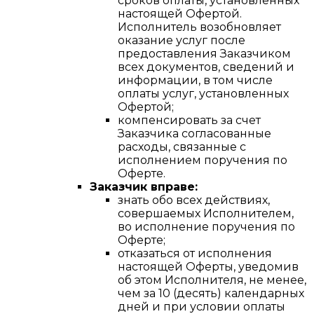
сроков оплаты, установленных
настоящей Офертой.
Исполнитель возобновляет
оказание услуг после
предоставления Заказчиком
всех документов, сведений и
информации, в том числе
оплаты услуг, установленных
Офертой;
компенсировать за счет
Заказчика согласованные
расходы, связанные с
исполнением поручения по
Оферте.
Заказчик вправе:
знать обо всех действиях,
совершаемых Исполнителем,
во исполнение поручения по
Оферте;
отказаться от исполнения
настоящей Оферты, уведомив
об этом Исполнителя, не менее,
чем за 10 (десять) календарных
дней и при условии оплаты