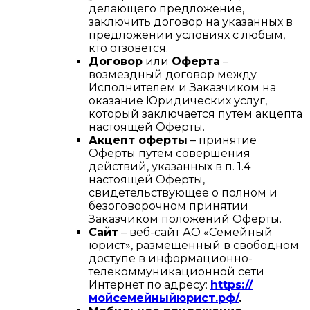
делающего предложение,
заключить договор на указанных в
предложении условиях с любым,
кто отзовется.
Договор
или
Оферта
–
возмездный договор между
Исполнителем и Заказчиком на
оказание Юридических услуг,
который заключается путем акцепта
настоящей Оферты.
Акцепт оферты
– принятие
Оферты путем совершения
действий, указанных в п. 1.4
настоящей Оферты,
свидетельствующее о полном и
безоговорочном принятии
Заказчиком положений Оферты.
Сайт
– веб-сайт АО «Семейный
юрист», размещенный в свободном
доступе в информационно-
телекоммуникационной сети
Интернет по адресу:
https://
мойсемейныйюрист.рф/
.