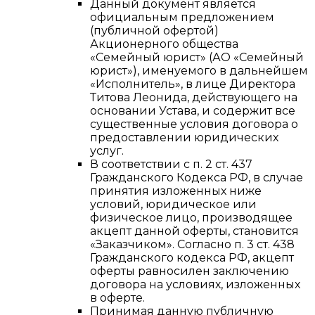
Данный документ является
официальным предложением
(публичной офертой)
Акционерного общества
«Семейный юрист» (АО «Семейный
юрист»), именуемого в дальнейшем
«Исполнитель», в лице Директора
Титова Леонида, действующего на
основании Устава, и содержит все
существенные условия договора о
предоставлении юридических
услуг.
В соответствии с п. 2 ст. 437
Гражданского Кодекса РФ, в случае
принятия изложенных ниже
условий, юридическое или
физическое лицо, производящее
акцепт данной оферты, становится
«Заказчиком». Согласно п. 3 ст. 438
Гражданского кодекса РФ, акцепт
оферты равносилен заключению
договора на условиях, изложенных
в оферте.
Принимая данную публичную