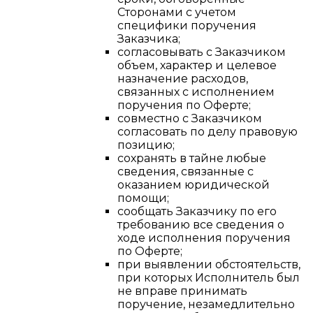
Сторонами с учетом
специфики поручения
Заказчика;
согласовывать с Заказчиком
объем, характер и целевое
назначение расходов,
связанных с исполнением
поручения по Оферте;
совместно с Заказчиком
согласовать по делу правовую
позицию;
сохранять в тайне любые
сведения, связанные с
оказанием юридической
помощи;
сообщать Заказчику по его
требованию все сведения о
ходе исполнения поручения
по Оферте;
при выявлении обстоятельств,
при которых Исполнитель был
не вправе принимать
поручение, незамедлительно