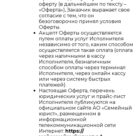
оферту (в дальнейшем по тексту –
«Оферта»), Заказчик выражает свое
согласие с тем, что он
безоговорочно принял условия
Оферты.
Акцепт Оферты осуществляется
путем оплаты услуг Исполнителя
независимо от того, каким способом
осуществляется такая оплата (оплата
через наличными в кассу
Исполнителя, безналичным
способом оплаты через терминал
Исполнителя, через онлайн кассу
или через систему быстрых
платежей).
Настоящая Оферта, перечень
юридических услуг и прайс-лист
Исполнителя публикуются на
официальном сайте АО «Семейный
юрист», размещенном в
информационной
телекоммуникационной сети
Интернет:
https://