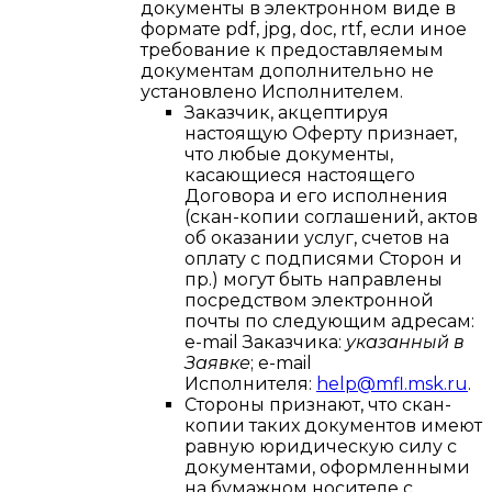
документы в электронном виде в
формате pdf, jpg, doс, rtf, если иное
требование к предоставляемым
документам дополнительно не
установлено Исполнителем.
Заказчик, акцептируя
настоящую Оферту признает,
что любые документы,
касающиеся настоящего
Договора и его исполнения
(скан-копии соглашений, актов
об оказании услуг, счетов на
оплату с подписями Сторон и
пр.) могут быть направлены
посредством электронной
почты по следующим адресам:
e-mail Заказчика:
указанный в
Заявке
; e-mail
Исполнителя:
help@mfl.msk.ru
.
Стороны признают, что скан-
копии таких документов имеют
равную юридическую силу с
документами, оформленными
на бумажном носителе с