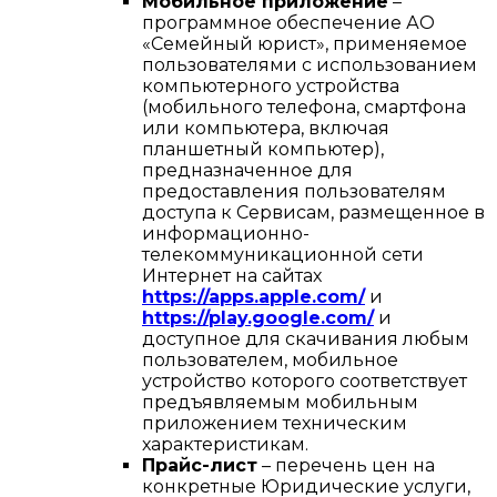
Мобильное приложение
–
программное обеспечение АО
«Семейный юрист», применяемое
пользователями с использованием
компьютерного устройства
(мобильного телефона, смартфона
или компьютера, включая
планшетный компьютер),
предназначенное для
предоставления пользователям
доступа к Сервисам, размещенное в
информационно-
телекоммуникационной сети
Интернет на сайтах
https://apps.apple.com/
и
https://play.google.com/
и
доступное для скачивания любым
пользователем, мобильное
устройство которого соответствует
предъявляемым мобильным
приложением техническим
характеристикам.
Прайс-лист
– перечень цен на
конкретные Юридические услуги,