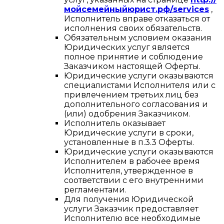
мойсемейныйюрист.рф/services
,
Исполнитель вправе отказаться от
исполнения своих обязательств.
Обязательным условием оказания
Юридических услуг является
полное принятие и соблюдение
Заказчиком настоящей Оферты.
Юридические услуги оказываются
специалистами Исполнителя или с
привлечением третьих лиц без
дополнительного согласования и
(или) одобрения Заказчиком.
Исполнитель оказывает
Юридические услуги в сроки,
установленные в п.3.3 Оферты.
Юридические услуги оказываются
Исполнителем в рабочее время
Исполнителя, утвержденное в
соответствии с его внутренними
регламентами.
Для получения Юридической
услуги Заказчик предоставляет
Исполнителю все необходимые