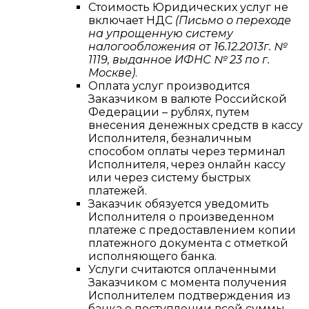
Стоимость Юридических услуг не
включает НДС
(Письмо о переходе
на упрощенную систему
налогообложения от 16.12.2013г. №
1119, выданное ИФНС № 23 по г.
Москве)
.
Оплата услуг производится
Заказчиком в валюте Российской
Федерации – рублях, путем
внесения денежных средств в кассу
Исполнителя, безналичным
способом оплаты через терминал
Исполнителя, через онлайн кассу
или через систему быстрых
платежей.
Заказчик обязуется уведомить
Исполнителя о произведенном
платеже с предоставлением копии
платежного документа с отметкой
исполняющего банка.
Услуги считаются оплаченными
Заказчиком с момента получения
Исполнителем подтверждения из
банка о поступлении всей суммы