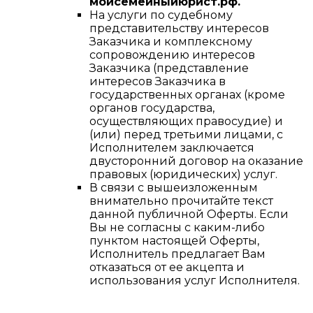
мойсемейныйюрист.рф.
На услуги по судебному
представительству интересов
Заказчика и комплексному
сопровождению интересов
Заказчика (представление
интересов Заказчика в
государственных органах (кроме
органов государства,
осуществляющих правосудие) и
(или) перед третьими лицами, с
Исполнителем заключается
двусторонний договор на оказание
правовых (юридических) услуг.
В связи с вышеизложенным
внимательно прочитайте текст
данной публичной Оферты. Если
Вы не согласны с каким-либо
пунктом настоящей Оферты,
Исполнитель предлагает Вам
отказаться от ее акцепта и
использования услуг Исполнителя.