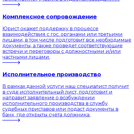
Комплексное сопровождение
Юрист окажет поддержку в процессе
взаимодействия с гос. органами или третьими
лицами, в том числе подготовит все необходимые
документы, а также проведет соответствующие
встречи и переговоры с должностными и/или
частными лицами.
Исполнительное производство
В рамках данной услуги наш специалист получит
в суде исполнительный лист, подготовит и
направит заявление о возбуждении
исполнительного производства в службу
судебных приставов или подаст документы в
банк, где открыты счета должника.