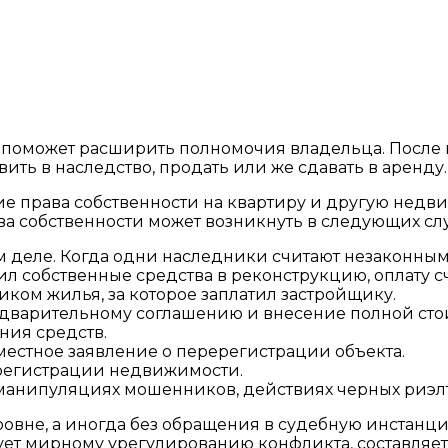
 поможет расширить полномочия владельца. После 
вить в наследство, продать или же сдавать в аренду.
 права собственности на квартиру и другую недви
а собственности может возникнуть в следующих слу
деле. Когда одни наследники считают незаконным
л собственные средства в реконструкцию, оплату с
ком жилья, за которое заплатил застройщику.
варительному соглашению и внесение полной стоим
ния средств.
местное заявление о перерегистрации объекта.
регистрации недвижимости.
и манипуляциях мошенников, действиях черных риэл
овне, а иногда без обращения в судебную инстанци
ет мирному урегулированию конфликта, составляет