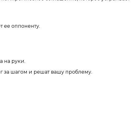
 ее оппоненту.
 на руки.
 за шагом и решат вашу проблему.