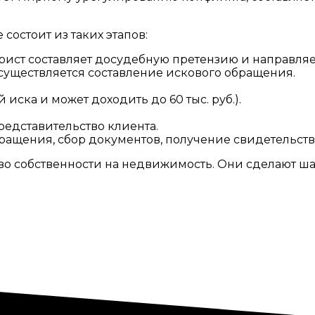
состоит из таких этапов:
ист составляет досудебную претензию и направляет
осуществляется составление искового обращения.
ска и может доходить до 60 тыс. руб.).
представительство клиента.
ращения, сбор документов, получение свидетельства
о собственности на недвижимость. Они сделают шаг