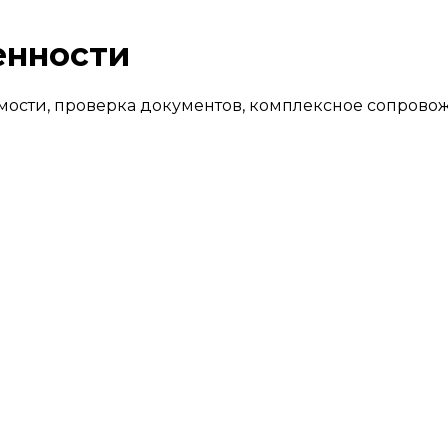
енности
сти, проверка документов, комплексное сопровожд