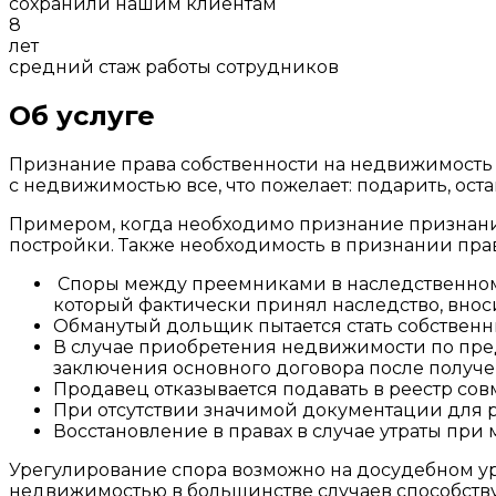
сохранили нашим клиентам
8
лет
средний стаж работы сотрудников
Об услуге
Признание права собственности на недвижимость
с недвижимостью все, что пожелает: подарить, оста
Примером, когда необходимо признание признание
постройки. Также необходимость в признании прав
Споры между преемниками в наследственном 
который фактически принял наследство, вноси
Обманутый дольщик пытается стать собственни
В случае приобретения недвижимости по пред
заключения основного договора после получе
Продавец отказывается подавать в реестр сов
При отсутствии значимой документации для 
Восстановление в правах в случае утраты пр
Урегулирование спора возможно на досудебном ур
недвижимостью в большинстве случаев способству