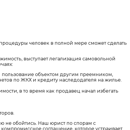
процедуры человек в полной мере сможет сделать
жимость, выступает легализация самовольной
чаях:
 пользование объектом другим преемником,
четов по ЖКХ и кредиту наследодателя на жилье.
ости, в то время как продавец начал избегать
торов.
ю не обойтись. Наш юрист по спорам с
 компромиссное соглашение, которое устраивает