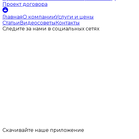
Проект договора
Главная
О компании
Услуги и цены
Статьи
Видеосоветы
Контакты
Следите за нами
в социальных
сетях
Скачивайте наше
приложение