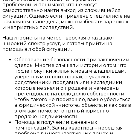
проблемой, и понимают, что не могут
самостоятельно найти выход из сложившейся
ситуации. Однако если привлечь специалиста на
начальном этапе дела, можно избежать задержек
и неприятных последствий.
Наши юристы на метро Тверская оказывают
широкий спектр услуг, и готовы прийти на
помощь в любой ситуации.
Обеспечение безопасности при заключении
сделок. Многие слышали истории о том, что
после покупки жилья к новым владельцам,
уверенным в своих правах, стучались
родственники продавца или наследники,
которые не знали о продаже и намерены
претендовать на свою долю собственности.
Чтобы такого не произошло, важно убедиться
в юридической «чистоте» объекта, и как раз в
этом вам поможет опытный
юрист по
продаже недвижимости.
Помощь в получении денежных
компенсаций. Залив квартиры – нередкая
проблема в многоквартирных домах, и