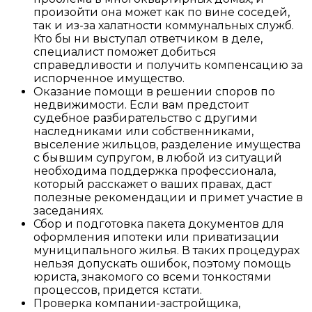
произойти она может как по вине соседей,
так и из-за халатности коммунальных служб.
Кто бы ни выступал ответчиком в деле,
специалист поможет добиться
справедливости и получить компенсацию за
испорченное имущество.
Оказание помощи в решении споров по
недвижимости. Если вам предстоит
судебное разбирательство с другими
наследниками или собственниками,
выселение жильцов, разделение имущества
с бывшим супругом, в любой из ситуаций
необходима поддержка профессионала,
который расскажет о ваших правах, даст
полезные рекомендации и примет участие в
заседаниях.
Сбор и подготовка пакета документов для
оформления ипотеки или приватизации
муниципального жилья. В таких процедурах
нельзя допускать ошибок, поэтому помощь
юриста, знакомого со всеми тонкостями
процессов, придется кстати.
Проверка компании-застройщика,