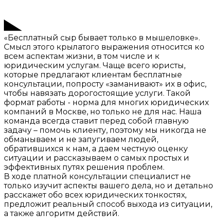
«Бесплатный сыр бывает только в мышеловке».
Смысл этого крылатого выражения относится ко
всем аспектам жизни, в том числе и к
юридическим услугам. Чаще всего юристы,
которые предлагают клиентам бесплатные
консультации, попросту «заманивают» их в офис,
чтобы навязать дорогостоящие услуги. Такой
формат работы - норма для многих юридических
компаний в Москве, но только не для нас. Наша
команда всегда ставит перед собой главную
задачу – помочь клиенту, поэтому мы никогда не
обманываем и не запугиваем людей,
обратившихся к нам, а даем честную оценку
ситуации и рассказываем о самых простых и
эффективных путях решения проблем.
В ходе платной консультации специалист не
только изучит аспекты вашего дела, но и детально
расскажет обо всех юридических тонкостях,
предложит реальный способ выхода из ситуации,
а также алгоритм действий.