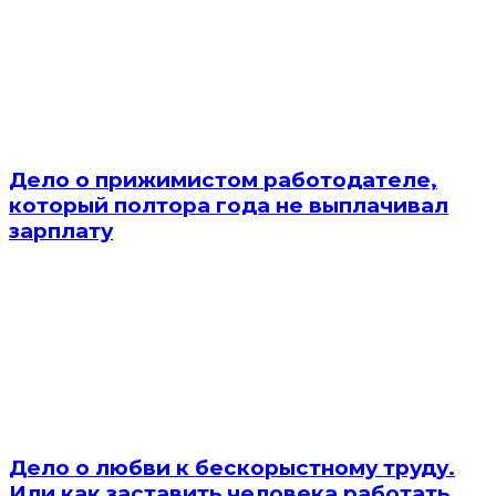
Дело о прижимистом работодателе,
который полтора года не выплачивал
зарплату
Дело о любви к бескорыстному труду.
Или как заставить человека работать