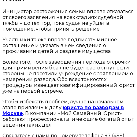
Инициатор расторжения семьи вправе отказаться
от своего заявления на всех стадиях судебной
тяжбы – до тех пор, пока судья не уйдет в
помещение, чтобы принять решение.
Участники также вправе подписать мирное
соглашение и указать в нем сведения о
проживании детей и разделе имущества.
Более того, после завершения периода отсрочки
для примирения брак не будет расторгнут, если
стороны не посетили учреждение с заявлением о
намерении развода. Обо всех тонкостях
процедуры извещает квалифицированный юрист
уже на первой встрече.
Чтобы избежать проблем, лучше на начальном
этапе привлечь к делу
юриста по разводам в
Москве
. В компании «Мой Семейный Юрист»
работают профессионалы, имеющие богатый опыт
ведения таких дел.
Свяжитесь с нами по номеру телефона +7 (499)