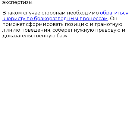
экспертизы.
В таком случае сторонам необходимо
обратиться
к юристу по бракоразводным процессам
. Он
поможет сформировать позицию и грамотную
линию поведения, соберет нужную правовую и
доказательственную базу.