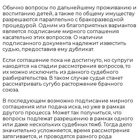
Обычно вопросы по дальнейшему проживанию и
воспитанию детей, а также по общему имуществу
разрешаются параллельно с бракоразводной
процедурой. Одним из благоприятных вариантов
является подписание мирного соглашения
касательно этих вопросов. О наличии
подписанного документа надлежит известить
судью, предоставив ему дубликат.
Если соглашение пока не достигнуто, но супруги
находятся на стадии рассмотрения вопросов, то
их можно исключить из данного судебного
разбирательства. В таком случае судья станет
рассматривать сугубо расторжение брачного
союза.
В последующем возможно подписание мирного
соглашения или подача иска, но уже в рамках
другого процесса. Может так получиться, что
вопросы подлежат разрешению в рамках одного
или даже нескольких судебных тяжб. Тогда дело
значительно усложняется, время рассмотрения
затягивается, и проводятся разного рода