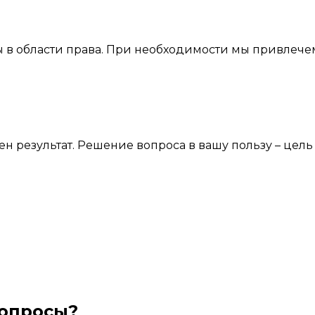
 в области права. При необходимости мы привлече
жен результат. Решение вопроса в вашу пользу – це
вопросы?