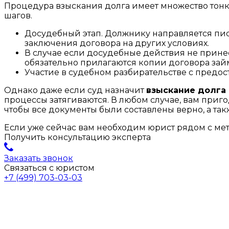
Процедура взыскания долга имеет множество тонко
шагов.
Досудебный этап. Должнику направляется пи
заключения договора на других условиях.
В случае если досудебные действия не принесл
обязательно прилагаются копии договора за
Участие в судебном разбирательстве с предо
Однако даже если суд назначит
взыскание долга 
процессы затягиваются. В любом случае, вам при
чтобы все документы были составлены верно, а та
Если уже сейчас вам необходим юрист рядом с мет
Получить консультацию эксперта
Заказать звонок
Связаться с юристом
+7 (499) 703-03-03