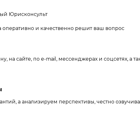
ный Юрисконсульт
а оперативно и качественно решит ваш вопрос
, на сайте, по e-mail, мессенджерах и соцсетях, а 
ы
нтий, а анализируем перспективы, честно озвучив