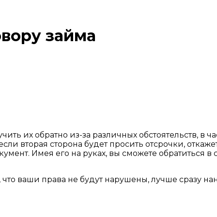
овору займа
чить их обратно из-за различных обстоятельств, в 
если вторая сторона будет просить отсрочки, откаже
ент. Имея его на руках, вы сможете обратиться в 
 что ваши права не будут нарушены, лучше сразу н