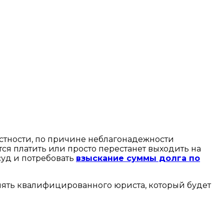
частности, по причине неблагонадежности
тся платить или просто перестанет выходить на
суд и потребовать
взыскание суммы долга по
анять квалифицированного юриста, который будет