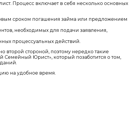
ист. Процесс включает в себя несколько основных
 новым сроком погашения займа или предложением
ментов, необходимых для подачи заявления,
енных процессуальных действий.
о второй стороной, поэтому нередко такие
й Семейный Юрист», который позаботится о том,
еданий.
цию на удобное время.