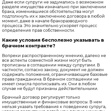
Даже если супруги не задумались о возможном
разделе имущества изначально при заключении
брака, изменившиеся обстоятельства могут
подтолкнуть их к заключению договора в любой
момент, даже в начале бракоразводного
процесса. Это значительно ускоряет процесс
определения прав собственности.
Какие условия бесполезно указывать в
брачном контракте?
Вопреки распространенному мнению, далеко не
все аспекты совместной жизни могут быть
прописаны в соглашении между супругами. В
частности, согласно закону, документ не должен
содержать положения, ограничивающие базовые
права гражданина. В брачном соглашении не
имеет смысла прописывать их. Они в любом
случае не будут признаны действительными.
Брачный договор регулирует только
имущественные и финансовые вопросы. В нем
нельзя указать требования к поведению супруга,