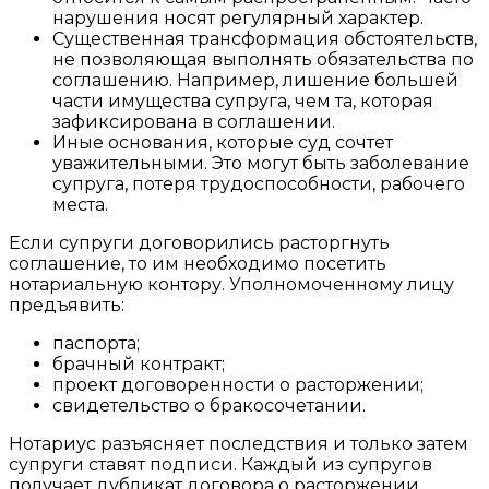
нарушения носят регулярный характер.
Существенная трансформация обстоятельств,
не
позволяющая выполнять обязательства по
соглашению. Например, лишение большей
части имущества супруга, чем та, которая
зафиксирована в соглашении.
Иные основания, которые суд сочтет
уважительными. Это могут быть заболевание
супруга, потеря трудоспособности, рабочего
места.
Если супруги договорились расторгнуть
соглашение, то им необходимо посетить
нотариальную контору. Уполномоченному лицу
предъявить:
паспорта;
брачный контракт;
проект договоренности о расторжении;
свидетельство о бракосочетании.
Нотариус разъясняет последствия и только затем
супруги ставят подписи. Каждый из супругов
получает дубликат договора о расторжении.