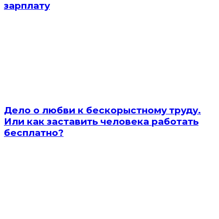
зарплату
Дело о любви к бескорыстному труду.
Или как заставить человека работать
бесплатно?