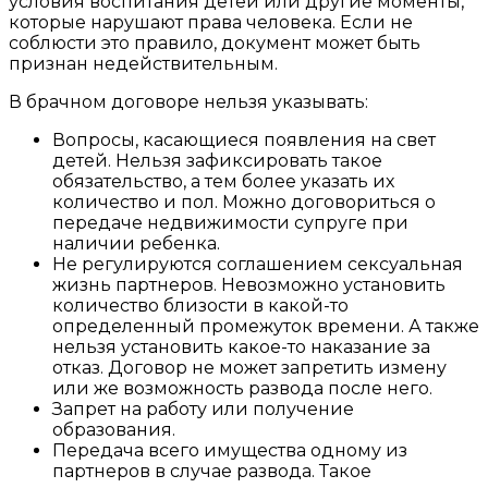
условия воспитания детей или другие моменты,
которые нарушают права человека. Если не
соблюсти это правило, документ может быть
признан недействительным.
В брачном договоре нельзя указывать:
Вопросы, касающиеся появления на свет
детей. Нельзя зафиксировать такое
обязательство, а тем более указать их
количество и пол. Можно договориться о
передаче недвижимости супруге при
наличии ребенка.
Не регулируются соглашением сексуальная
жизнь партнеров. Невозможно установить
количество близости в какой-то
определенный промежуток времени. А также
нельзя установить какое-то наказание за
отказ.
Договор не может запретить измену
или же возможность развода после него.
Запрет на работу или получение
образования.
Передача всего имущества одному из
партнеров в случае развода. Такое