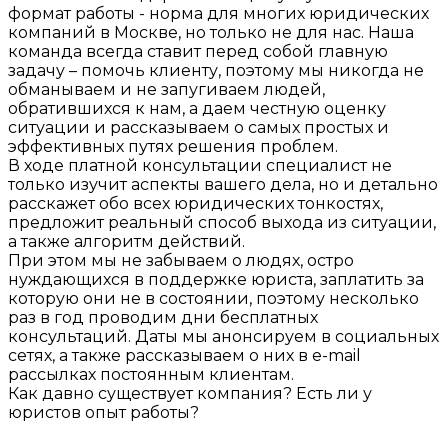
формат работы - норма для многих юридических
компаний в Москве, но только не для нас. Наша
команда всегда ставит перед собой главную
задачу – помочь клиенту, поэтому мы никогда не
обманываем и не запугиваем людей,
обратившихся к нам, а даем честную оценку
ситуации и рассказываем о самых простых и
эффективных путях решения проблем.
В ходе платной консультации специалист не
только изучит аспекты вашего дела, но и детально
расскажет обо всех юридических тонкостях,
предложит реальный способ выхода из ситуации,
а также алгоритм действий.
При этом мы не забываем о людях, остро
нуждающихся в поддержке юриста, заплатить за
которую они не в состоянии, поэтому несколько
раз в год проводим дни бесплатных
консультаций. Даты мы анонсируем в социальных
сетях, а также рассказываем о них в e-mail
рассылках постоянным клиентам.
Как давно существует компания? Есть ли у
юристов опыт работы?