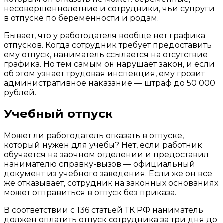
несовершеннолетние и сотрудники, чьи супруги
в отпуске по беременности и родам.
Бывает, что у работодателя вообще нет графика
отпусков. Когда сотрудник требует предоставить
ему отпуск, наниматель ссылается на отсутствие
графика. Но тем самым он нарушает закон, и если
об этом узнает трудовая инспекция, ему грозит
административное наказание — штраф до 50 000
рублей.
Учебный отпуск
Может ли работодатель отказать в отпуске,
который нужен для учебы? Нет, если работник
обучается на заочном отделении и предоставил
нанимателю справку-вызов — официальный
документ из учебного заведения. Если же он все
же отказывает, сотрудник на законных основаниях
может отправиться в отпуск без приказа.
В соответствии с 136 статьей ТК РФ наниматель
должен оплатить отпуск сотрудника за три дня до