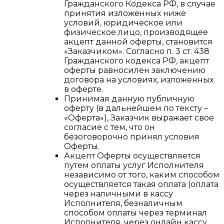
Гражданского Кодекса РФ, в случае
принятия изложенных ниже
условий, юридическое или
физическое лицо, производящее
акцепт данной оферты, становится
«Заказчиком». Согласно п. 3 ст. 438
Гражданского кодекса РФ, акцепт
оферты равносилен заключению
договора на условиях, изложенных
в оферте.
Принимая данную публичную
оферту (в дальнейшем по тексту –
«Оферта»), Заказчик выражает свое
согласие с тем, что он
безоговорочно принял условия
Оферты.
Акцепт Оферты осуществляется
путем оплаты услуг Исполнителя
независимо от того, каким способом
осуществляется такая оплата (оплата
через наличными в кассу
Исполнителя, безналичным
способом оплаты через терминал
Исполнителя, через онлайн кассу