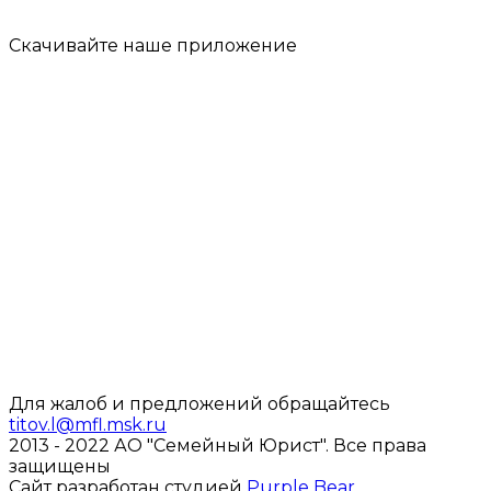
Скачивайте наше
приложение
Для жалоб и предложений обращайтесь
titov.l@mfl.msk.ru
2013 - 2022 АО "Семейный Юрист".
Все права
защищены
Сайт разработан студией
Purple Bear