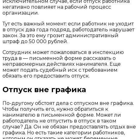
исключительном случае, если отпуск работника
негативно повлияет на рабочий процесс
организации.
Тут есть важный момент: если работник не уходит
в отпуск два года подряд, работодатель нарушает
закон. За это ему грозит административный
штраф до 50 000 рублей.
Сотрудник может пожаловаться в инспекцию
труда в — письменной форме рассказать о
неправомерных действиях нанимателя. Еще
может подать судебный иск с требованием
обязать его предоставить отпуск.
Отпуск вне графика
По-другому обстоят дела с отпуском вне графика.
Чтобы получить его, нужно обратиться к
нанимателю в письменной форме. Может ли
работодатель не отпустить в отпуск в таком
случае? Да. Он не обязан предоставлять отдых вне
графика. Но есть такие категории работников,
которым он отказать не может: беременные,