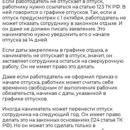
Если работодатель не отпускает в отпуск,
работнику нужно ссылаться на статью 123 ТК РФ. В
ней говорится о графике отпусков. Так, если в
отпуск предусмотрен с 1 октября, работодатель не
может отказать сотруднику в законном отдыхе. И
он даже не должен писать заявление. Это
нанимателю нужно уведомить его о начале
отпуска за 14 дней.
Если даты закреплены в графике отдыха, а
наниматель не отпускает в отпуск, значит, он
заставляет сотрудника остаться на сверхурочную
работу. Он не имеет право это делать.
Даже если работодатель не оформил приказ о
начале отпуска, работник может считать себя
временно свободным от выполнения рабочих
обязательств, начиная с даты, указанной в
графике отпусков.
Иногда наниматель может перенести отпуск
сотрудника на следующий год. Он имеет право
делать это на законных основаниях (124 статья ТК
РФ). Но он может это сделать только в