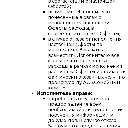
в соответствии с настоящей
Офертой;
возместить Исполнителю
понесенные в связи с
исполнением настоящей
Оферты расходы, в
соответствии с п. 6.10 Оферты;
в случае отказа от исполнения
настоящей Оферты по
инициативе Заказчика,
возместить Исполнителю все
фактически понесенные
расходы в рамках исполнения
настоящей Оферты и стоимость
фактически оказанных услуг по
прейскуранту АО «Семейный
юрист».
Исполнитель вправе:
затребовать от Заказчика
предоставление всей
необходимой для выполнения
поручения информации и
документов. В случае отказа
Заказчика от предоставления