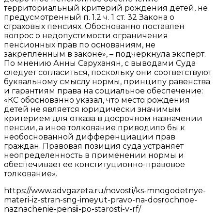
территориальный критерий рождения детей, не
предусмотренный п. 1.2 ч. 1 ст. 32 Закона о
страховых пенсиях. Обоснованно поставлен
вопрос о недопустимости ограничения
пенсионных прав по основаниям, не
закрепленным в законе», – подчеркнула эксперт.
По мнению Анны Саруханян, с выводами Суда
следует согласиться, поскольку они соответствуют
буквальному смыслу нормы, принципу равенства
и гарантиям права на социальное обеспечение:
«КС обоснованно указал, что место рождения
детей не является юридически значимым
критерием для отказа в досрочном назначении
пенсии, а иное толкование приводило бы к
необоснованной дифференциации прав
граждан. Правовая позиция суда устраняет
неопределенность в применении нормы и
обеспечивает ее конституционно-правовое
толкование».
https://www.advgazeta.ru/novosti/ks-mnogodetnye-
materi-iz-stran-sng-imeyut-pravo-na-dosrochnoe-
naznachenie-pensii-po-starosti-v-rf/