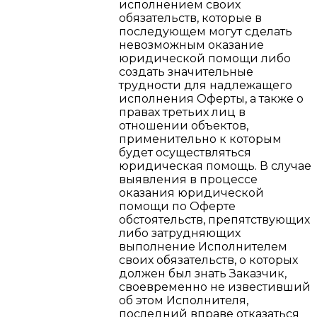
исполнением своих
обязательств, которые в
последующем могут сделать
невозможным оказание
юридической помощи либо
создать значительные
трудности для надлежащего
исполнения Оферты, а также о
правах третьих лиц в
отношении объектов,
применительно к которым
будет осуществляться
юридическая помощь. В случае
выявления в процессе
оказания юридической
помощи по Оферте
обстоятельств, препятствующих
либо затрудняющих
выполнение Исполнителем
своих обязательств, о которых
должен был знать Заказчик,
своевременно не известивший
об этом Исполнителя,
последний вправе отказаться