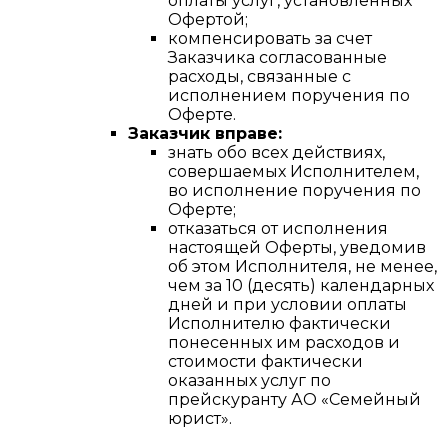
оплаты услуг, установленных
Офертой;
компенсировать за счет
Заказчика согласованные
расходы, связанные с
исполнением поручения по
Оферте.
Заказчик вправе:
знать обо всех действиях,
совершаемых Исполнителем,
во исполнение поручения по
Оферте;
отказаться от исполнения
настоящей Оферты, уведомив
об этом Исполнителя, не менее,
чем за 10 (десять) календарных
дней и при условии оплаты
Исполнителю фактически
понесенных им расходов и
стоимости фактически
оказанных услуг по
прейскуранту АО «Семейный
юрист».