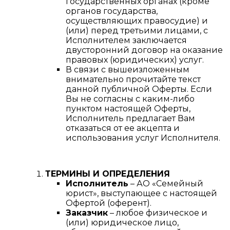
государственных органах (кроме
органов государства,
осуществляющих правосудие) и
(или) перед третьими лицами, с
Исполнителем заключается
двусторонний договор на оказание
правовых (юридических) услуг.
В связи с вышеизложенным
внимательно прочитайте текст
данной публичной Оферты. Если
Вы не согласны с каким-либо
пунктом настоящей Оферты,
Исполнитель предлагает Вам
отказаться от ее акцепта и
использования услуг Исполнителя.
ТЕРМИНЫ И ОПРЕДЕЛЕНИЯ
Исполнитель
– АО «Семейный
юрист», выступающее с настоящей
Офертой (оферент).
Заказчик
– любое физическое и
(или) юридическое лицо,