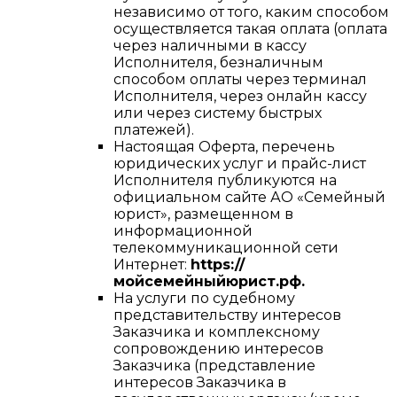
независимо от того, каким способом
осуществляется такая оплата (оплата
через наличными в кассу
Исполнителя, безналичным
способом оплаты через терминал
Исполнителя, через онлайн кассу
или через систему быстрых
платежей).
Настоящая Оферта, перечень
юридических услуг и прайс-лист
Исполнителя публикуются на
официальном сайте АО «Семейный
юрист», размещенном в
информационной
телекоммуникационной сети
Интернет:
https://
мойсемейныйюрист.рф.
На услуги по судебному
представительству интересов
Заказчика и комплексному
сопровождению интересов
Заказчика (представление
интересов Заказчика в