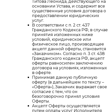
Титова Леонида, действующего на
основании Устава, и содержит все
существенные условия договора о
предоставлении юридических
услуг.
В соответствии с п. 2 ст. 437
Гражданского Кодекса РФ, в случае
принятия изложенных ниже
условий, юридическое или
физическое лицо, производящее
акцепт данной оферты, становится
«Заказчиком». Согласно п. 3 ст. 438
Гражданского кодекса РФ, акцепт
оферты равносилен заключению
договора на условиях, изложенных
в оферте.
Принимая данную публичную
оферту (в дальнейшем по тексту –
«Оферта»), Заказчик выражает свое
согласие с тем, что он
безоговорочно принял условия
Оферты.
Акцепт Оферты осуществляется
путем оплаты услуг Исполнителя