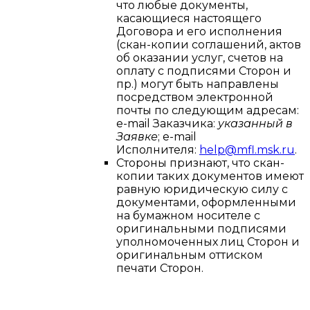
что любые документы,
касающиеся настоящего
Договора и его исполнения
(скан-копии соглашений, актов
об оказании услуг, счетов на
оплату с подписями Сторон и
пр.) могут быть направлены
посредством электронной
почты по следующим адресам:
e-mail Заказчика:
указанный в
Заявке
; e-mail
Исполнителя:
help@mfl.msk.ru
.
Стороны признают, что скан-
копии таких документов имеют
равную юридическую силу с
документами, оформленными
на бумажном носителе с
оригинальными подписями
уполномоченных лиц Сторон и
оригинальным оттиском
печати Сторон.