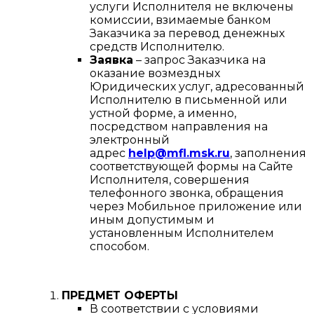
услуги Исполнителя не включены
комиссии, взимаемые банком
Заказчика за перевод денежных
средств Исполнителю.
Заявка
– запрос Заказчика на
оказание возмездных
Юридических услуг, адресованный
Исполнителю в письменной или
устной форме, а именно,
посредством направления на
электронный
адрес
help@mfl.msk.ru
, заполнения
соответствующей формы на Сайте
Исполнителя, совершения
телефонного звонка, обращения
через Мобильное приложение или
иным допустимым и
установленным Исполнителем
способом.
ПРЕДМЕТ ОФЕРТЫ
В соответствии с условиями