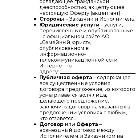
обладающее гражданской
дееспособностью, акцептующее
настоящую Оферту (акцептант).
Стороны
– Заказчик и Исполнитель.
Юридические услуги
– услуги,
перечисленные и опубликованные
на официальном сайте АО
«Семейный юрист»,
опубликованном в
информационно-
телекоммуникационной сети
Интернет по
адресу:
________________________________
Публичная оферта
– содержащее
все существенные условия
договора предложение, из которого
усматривается воля лица,
делающего предложение,
заключить договор на указанных в
предложении условиях с любым,
кто отзовется.
Договор
или
Оферта
–
возмездный договор между
Исполнителем и Заказчиком на