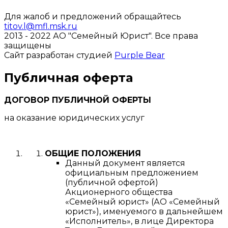
Для жалоб и предложений обращайтесь
titov.l@mfl.msk.ru
2013 - 2022 АО "Семейный Юрист".
Все права
защищены
Сайт разработан студией
Purple Bear
Публичная оферта
ДОГОВОР ПУБЛИЧНОЙ ОФЕРТЫ
на оказание юридических услуг
ОБЩИЕ ПОЛОЖЕНИЯ
Данный документ является
официальным предложением
(публичной офертой)
Акционерного общества
«Семейный юрист» (АО «Семейный
юрист»), именуемого в дальнейшем
«Исполнитель», в лице Директора