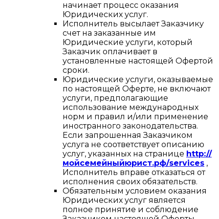
начинает процесс оказания
Юридических услуг.
Исполнитель высылает Заказчику
счет на заказанные им
Юридические услуги, который
Заказчик оплачивает в
установленные настоящей Офертой
сроки.
Юридические услуги, оказываемые
по настоящей Оферте, не включают
услуги, предполагающие
использование международных
норм и правил и/или применение
иностранного законодательства.
Если запрошенная Заказчиком
услуга не соответствует описанию
услуг, указанных на странице
http://
мойсемейныйюрист.рф/services
,
Исполнитель вправе отказаться от
исполнения своих обязательств.
Обязательным условием оказания
Юридических услуг является
полное принятие и соблюдение
Заказчиком настоящей Оферты.