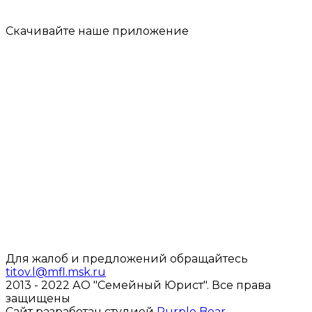
Скачивайте наше
приложение
Для жалоб и предложений обращайтесь
titov.l@mfl.msk.ru
2013 - 2022 АО "Семейный Юрист".
Все права
защищены
Сайт разработан студией
Purple Bear