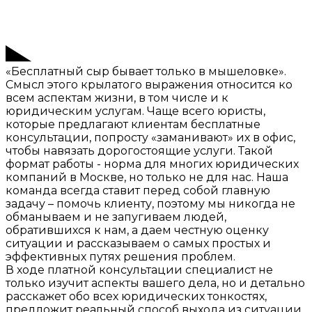
«Бесплатный сыр бывает только в мышеловке».
Смысл этого крылатого выражения относится ко
всем аспектам жизни, в том числе и к
юридическим услугам. Чаще всего юристы,
которые предлагают клиентам бесплатные
консультации, попросту «заманивают» их в офис,
чтобы навязать дорогостоящие услуги. Такой
формат работы - норма для многих юридических
компаний в Москве, но только не для нас. Наша
команда всегда ставит перед собой главную
задачу – помочь клиенту, поэтому мы никогда не
обманываем и не запугиваем людей,
обратившихся к нам, а даем честную оценку
ситуации и рассказываем о самых простых и
эффективных путях решения проблем.
В ходе платной консультации специалист не
только изучит аспекты вашего дела, но и детально
расскажет обо всех юридических тонкостях,
предложит реальный способ выхода из ситуации,