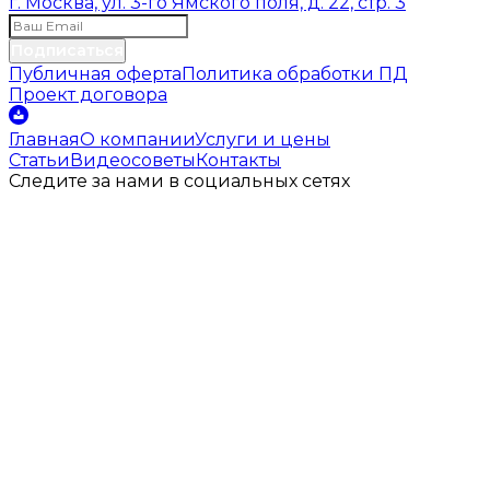
г. Москва, ул. 3-го Ямского поля, д. 22, стр. 3
Подписаться
Публичная оферта
Политика обработки ПД
Проект договора
Главная
О компании
Услуги и цены
Статьи
Видеосоветы
Контакты
Следите за нами
в социальных
сетях