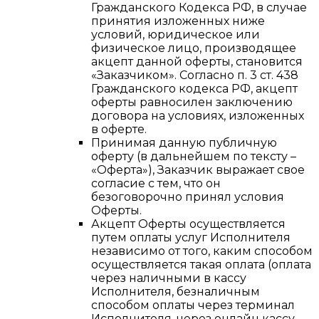
Гражданского Кодекса РФ, в случае
принятия изложенных ниже
условий, юридическое или
физическое лицо, производящее
акцепт данной оферты, становится
«Заказчиком». Согласно п. 3 ст. 438
Гражданского кодекса РФ, акцепт
оферты равносилен заключению
договора на условиях, изложенных
в оферте.
Принимая данную публичную
оферту (в дальнейшем по тексту –
«Оферта»), Заказчик выражает свое
согласие с тем, что он
безоговорочно принял условия
Оферты.
Акцепт Оферты осуществляется
путем оплаты услуг Исполнителя
независимо от того, каким способом
осуществляется такая оплата (оплата
через наличными в кассу
Исполнителя, безналичным
способом оплаты через терминал
Исполнителя, через онлайн кассу