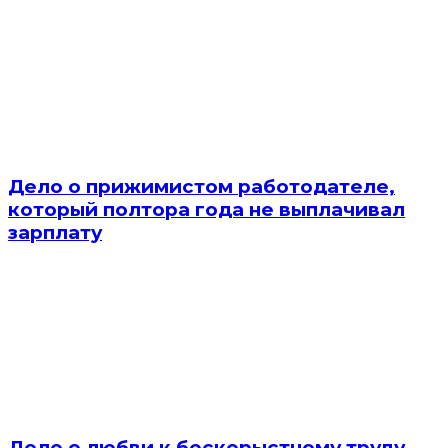
Дело о прижимистом работодателе,
который полтора года не выплачивал
зарплату
Дело о любви к бескорыстному труду.