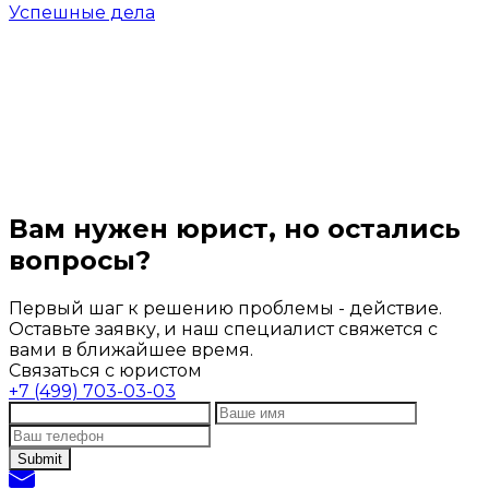
Успешные дела
Вам нужен юрист, но остались
вопросы?
Первый шаг к решению проблемы - действие.
Оставьте заявку, и наш специалист свяжется с
вами в ближайшее время.
Связаться с юристом
+7 (499) 703-03-03