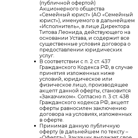
(публичной офертой)
Акционерного общества
«Семейный юрист» (АО «Семейный
юрист»), именуемого в дальнейшем
«Исполнитель», в лице Директора
Титова Леонида, действующего на
основании Устава, и содержит все
существенные условия договора о
предоставлении юридических
услуг.
В соответствии с п. 2 ст. 437
Гражданского Кодекса РФ, в случае
принятия изложенных ниже
условий, юридическое или
физическое лицо, производящее
акцепт данной оферты, становится
«Заказчиком». Согласно п. 3 ст. 438
Гражданского кодекса РФ, акцепт
оферты равносилен заключению
договора на условиях, изложенных
в оферте.
Принимая данную публичную
оферту (в дальнейшем по тексту –
«Оферта»), Заказчик выражает свое