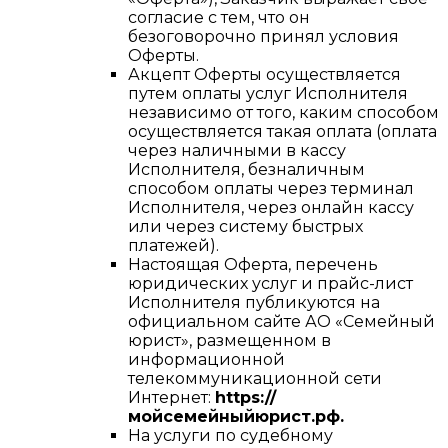
согласие с тем, что он
безоговорочно принял условия
Оферты.
Акцепт Оферты осуществляется
путем оплаты услуг Исполнителя
независимо от того, каким способом
осуществляется такая оплата (оплата
через наличными в кассу
Исполнителя, безналичным
способом оплаты через терминал
Исполнителя, через онлайн кассу
или через систему быстрых
платежей).
Настоящая Оферта, перечень
юридических услуг и прайс-лист
Исполнителя публикуются на
официальном сайте АО «Семейный
юрист», размещенном в
информационной
телекоммуникационной сети
Интернет:
https://
мойсемейныйюрист.рф.
На услуги по судебному