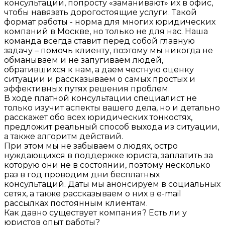
консультации, попросту «заманивают» их в офис,
чтобы навязать дорогостоящие услуги. Такой
формат работы - норма для многих юридических
компаний в Москве, но только не для нас. Наша
команда всегда ставит перед собой главную
задачу – помочь клиенту, поэтому мы никогда не
обманываем и не запугиваем людей,
обратившихся к нам, а даем честную оценку
ситуации и рассказываем о самых простых и
эффективных путях решения проблем.
В ходе платной консультации специалист не
только изучит аспекты вашего дела, но и детально
расскажет обо всех юридических тонкостях,
предложит реальный способ выхода из ситуации,
а также алгоритм действий.
При этом мы не забываем о людях, остро
нуждающихся в поддержке юриста, заплатить за
которую они не в состоянии, поэтому несколько
раз в год проводим дни бесплатных
консультаций. Даты мы анонсируем в социальных
сетях, а также рассказываем о них в e-mail
рассылках постоянным клиентам.
Как давно существует компания? Есть ли у
юристов опыт работы?