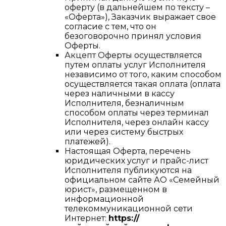
оферту (в дальнейшем по тексту –
«Оферта»), Заказчик выражает свое
согласие с тем, что он
безоговорочно принял условия
Оферты.
Акцепт Оферты осуществляется
путем оплаты услуг Исполнителя
независимо от того, каким способом
осуществляется такая оплата (оплата
через наличными в кассу
Исполнителя, безналичным
способом оплаты через терминал
Исполнителя, через онлайн кассу
или через систему быстрых
платежей).
Настоящая Оферта, перечень
юридических услуг и прайс-лист
Исполнителя публикуются на
официальном сайте АО «Семейный
юрист», размещенном в
информационной
телекоммуникационной сети
Интернет:
https://