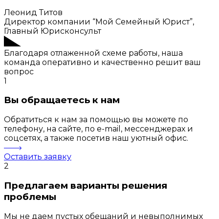
Леонид Титов
Директор компании “Мой Семейный Юрист”,
Главный Юрисконсульт
Благодаря отлаженной схеме работы, наша
команда оперативно и качественно решит ваш
вопрос
1
Вы обращаетесь к нам
Обратиться к нам за помощью вы можете по
телефону, на сайте, по e-mail, мессенджерах и
соцсетях, а также посетив наш уютный офис.
Оставить заявку
2
Предлагаем варианты решения
проблемы
Мы не даем пустых обещаний и невыполнимых