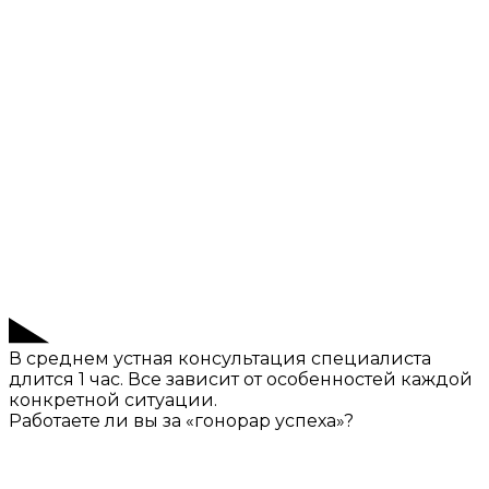
В среднем устная консультация специалиста
длится 1 час. Все зависит от особенностей каждой
конкретной ситуации.
Работаете ли вы за «гонорар успеха»?