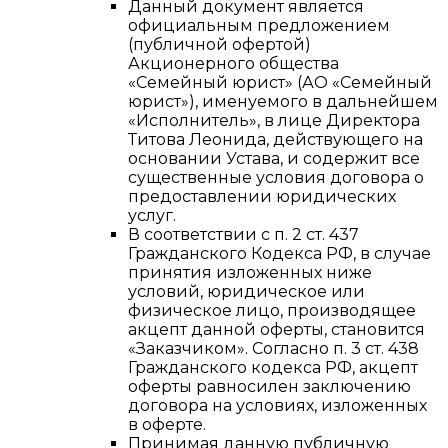
Данный документ является
официальным предложением
(публичной офертой)
Акционерного общества
«Семейный юрист» (АО «Семейный
юрист»), именуемого в дальнейшем
«Исполнитель», в лице Директора
Титова Леонида, действующего на
основании Устава, и содержит все
существенные условия договора о
предоставлении юридических
услуг.
В соответствии с п. 2 ст. 437
Гражданского Кодекса РФ, в случае
принятия изложенных ниже
условий, юридическое или
физическое лицо, производящее
акцепт данной оферты, становится
«Заказчиком». Согласно п. 3 ст. 438
Гражданского кодекса РФ, акцепт
оферты равносилен заключению
договора на условиях, изложенных
в оферте.
Принимая данную публичную