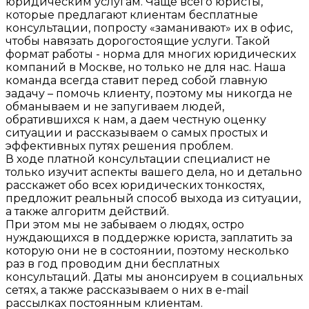
юридическим услугам. Чаще всего юристы,
которые предлагают клиентам бесплатные
консультации, попросту «заманивают» их в офис,
чтобы навязать дорогостоящие услуги. Такой
формат работы - норма для многих юридических
компаний в Москве, но только не для нас. Наша
команда всегда ставит перед собой главную
задачу – помочь клиенту, поэтому мы никогда не
обманываем и не запугиваем людей,
обратившихся к нам, а даем честную оценку
ситуации и рассказываем о самых простых и
эффективных путях решения проблем.
В ходе платной консультации специалист не
только изучит аспекты вашего дела, но и детально
расскажет обо всех юридических тонкостях,
предложит реальный способ выхода из ситуации,
а также алгоритм действий.
При этом мы не забываем о людях, остро
нуждающихся в поддержке юриста, заплатить за
которую они не в состоянии, поэтому несколько
раз в год проводим дни бесплатных
консультаций. Даты мы анонсируем в социальных
сетях, а также рассказываем о них в e-mail
рассылках постоянным клиентам.