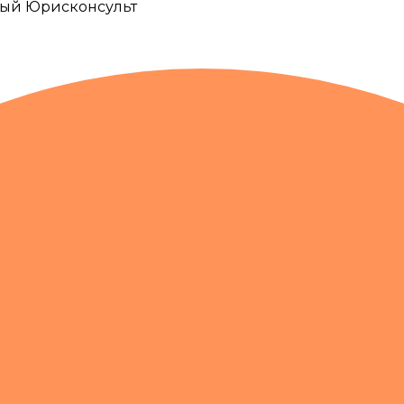
ный Юрисконсульт