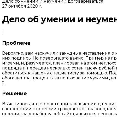
Дело об умении и неумении договариваться
27 октября 2020 г.
Дело об умении и неуме
1
Проблема
Вероятно, вам наскучили занудные наставления о 
них подпись. Но поверьте, это важно! Пример из 
играми, и, разумеется, планировал на этом неплох
подряда и передав несколько сотен тысяч рублей в
обратиться к нашему специалисту за помощью. Под
обогащения, проценты за пользование чужими де
2
Решение
Выяснилось, что стороны при заключении сделки н
соответствии с нормами гражданского законодатель
ответчик за доработку веб-сайта, являются неосн