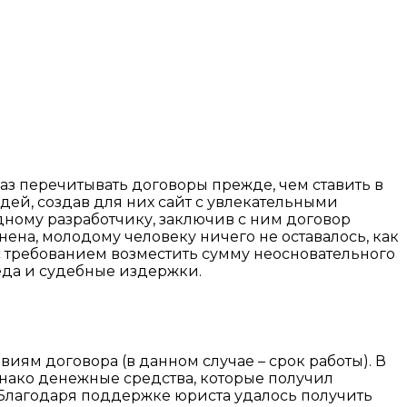
аз перечитывать договоры прежде, чем ставить в
дей, создав для них сайт с увлекательными
одному разработчику, заключив с ним договор
нена, молодому человеку ничего не оставалось, как
с требованием возместить сумму неосновательного
да и судебные издержки.
ям договора (в данном случае – срок работы). В
Однако денежные средства, которые получил
! Благодаря поддержке юриста удалось получить