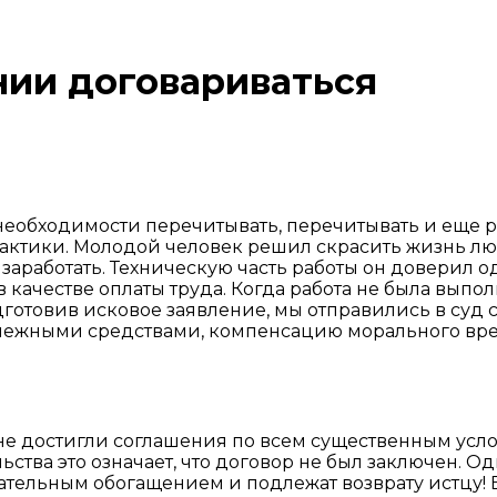
нии договариваться
необходимости перечитывать, перечитывать и еще р
практики. Молодой человек решил скрасить жизнь лю
о заработать. Техническую часть работы он доверил 
 качестве оплаты труда. Когда работа не была выпол
готовив исковое заявление, мы отправились в суд 
нежными средствами, компенсацию морального вре
е достигли соглашения по всем существенным услови
ства это означает, что договор не был заключен. 
овательным обогащением и подлежат возврату истцу