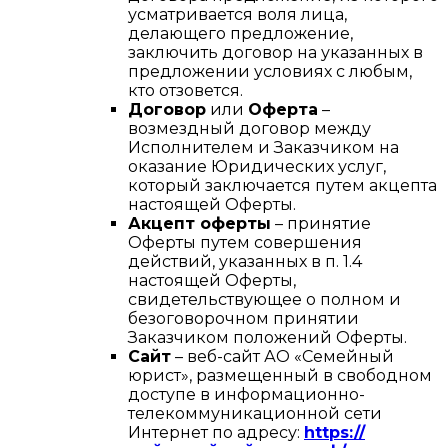
усматривается воля лица,
делающего предложение,
заключить договор на указанных в
предложении условиях с любым,
кто отзовется.
Договор
или
Оферта
–
возмездный договор между
Исполнителем и Заказчиком на
оказание Юридических услуг,
который заключается путем акцепта
настоящей Оферты.
Акцепт оферты
– принятие
Оферты путем совершения
действий, указанных в п. 1.4
настоящей Оферты,
свидетельствующее о полном и
безоговорочном принятии
Заказчиком положений Оферты.
Сайт
– веб-сайт АО «Семейный
юрист», размещенный в свободном
доступе в информационно-
телекоммуникационной сети
Интернет по адресу:
https://