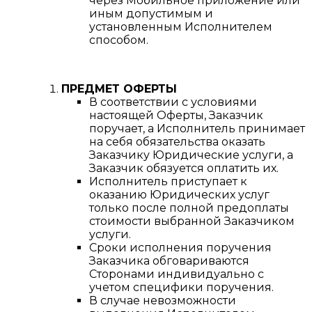
через Мобильное приложение или
иным допустимым и
установленным Исполнителем
способом.
ПРЕДМЕТ ОФЕРТЫ
В соответствии с условиями
настоящей Оферты, Заказчик
поручает, а Исполнитель принимает
на себя обязательства оказать
Заказчику Юридические услуги, а
Заказчик обязуется оплатить их.
Исполнитель приступает к
оказанию Юридических услуг
только после полной предоплаты
стоимости выбранной Заказчиком
услуги.
Сроки исполнения поручения
Заказчика обговариваются
Сторонами индивидуально с
учетом специфики поручения.
В случае невозможности