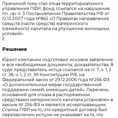
Причиной тому стал отказ территориального
управления ПФР, фонд ссылался на нарушение
пп. «в» п. 3 Постановления Правительства РФ от
12.12.2007 года №862 «О Правилах направления
средств (части средств) материнского
(семейного) капитала на улучшение жилищных
условий».
2
Решение
Юрист компании подготовил исковое заявление
и все необходимые документы, доказательства. В
суде представитель истца ссылался на ст. 7, ч. 1, 2
ст. 38, ч. 1, 2 ст. 39 Конституции РФ, на
Федеральный закон от 29.12.2006 года №256-ФЗ
«О дополнительных мерах государственной
поддержки семей, имеющих детей». Перечень
оснований для отказа в распоряжении
средствами материнского капитала установлен в
законе № 256-ФЗ и является исчерпывающим.
Ссылка ПФР на то, что кредитный договор был
перезаключен истцом не указывает на то, что