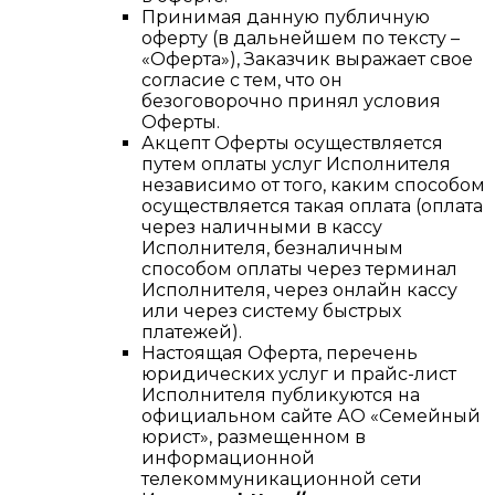
Принимая данную публичную
оферту (в дальнейшем по тексту –
«Оферта»), Заказчик выражает свое
согласие с тем, что он
безоговорочно принял условия
Оферты.
Акцепт Оферты осуществляется
путем оплаты услуг Исполнителя
независимо от того, каким способом
осуществляется такая оплата (оплата
через наличными в кассу
Исполнителя, безналичным
способом оплаты через терминал
Исполнителя, через онлайн кассу
или через систему быстрых
платежей).
Настоящая Оферта, перечень
юридических услуг и прайс-лист
Исполнителя публикуются на
официальном сайте АО «Семейный
юрист», размещенном в
информационной
телекоммуникационной сети