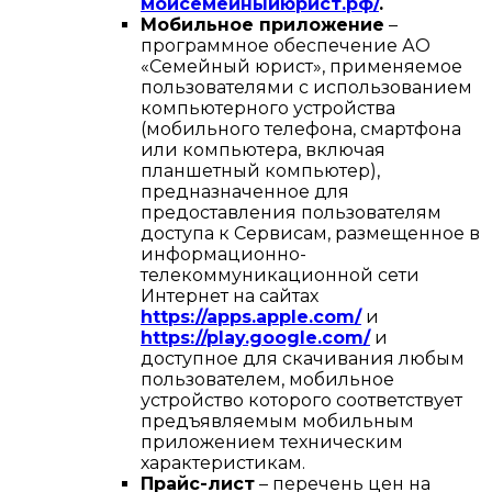
мойсемейныйюрист.рф/
.
Мобильное приложение
–
программное обеспечение АО
«Семейный юрист», применяемое
пользователями с использованием
компьютерного устройства
(мобильного телефона, смартфона
или компьютера, включая
планшетный компьютер),
предназначенное для
предоставления пользователям
доступа к Сервисам, размещенное в
информационно-
телекоммуникационной сети
Интернет на сайтах
https://apps.apple.com/
и
https://play.google.com/
и
доступное для скачивания любым
пользователем, мобильное
устройство которого соответствует
предъявляемым мобильным
приложением техническим
характеристикам.
Прайс-лист
– перечень цен на