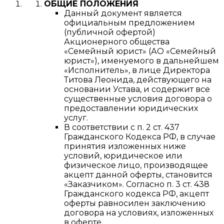
ОБЩИЕ ПОЛОЖЕНИЯ
Данный документ является
официальным предложением
(публичной офертой)
Акционерного общества
«Семейный юрист» (АО «Семейный
юрист»), именуемого в дальнейшем
«Исполнитель», в лице Директора
Титова Леонида, действующего на
основании Устава, и содержит все
существенные условия договора о
предоставлении юридических
услуг.
В соответствии с п. 2 ст. 437
Гражданского Кодекса РФ, в случае
принятия изложенных ниже
условий, юридическое или
физическое лицо, производящее
акцепт данной оферты, становится
«Заказчиком». Согласно п. 3 ст. 438
Гражданского кодекса РФ, акцепт
оферты равносилен заключению
договора на условиях, изложенных
в оферте.