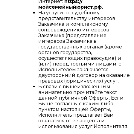
Интернет:
https://
мойсемейныйюрист.рф.
На услуги по судебному
представительству интересов
Заказчика и комплексному
сопровождению интересов
Заказчика (представление
интересов Заказчика в
государственных органах (кроме
органов государства,
осуществляющих правосудие) и
(или) перед третьими лицами, с
Исполнителем заключается
двусторонний договор на оказание
правовых (юридических) услуг.
В связи с вышеизложенным
внимательно прочитайте текст
данной публичной Оферты. Если
Вы не согласны с каким-либо
пунктом настоящей Оферты,
Исполнитель предлагает Вам
отказаться от ее акцепта и
использования услуг Исполнителя.