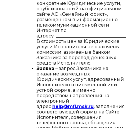
конкретные Юридические услуги,
опубликованный на официальном
сайте АО «Семейный юрист»,
размещенном в информационно-
телекоммуникационной сети
Интернет по
адресу:
________________________________
В стоимость цен за Юридические
услуги Исполнителя не включены
комиссии, взимаемые банком
Заказчика за перевод денежных
средств Исполнителю.
Заявка
– запрос Заказчика на
оказание возмездных
Юридических услуг, адресованный
Исполнителю в письменной или
устной форме, а именно,
посредством направления на
электронный
адрес
help@mfl.msk.ru
, заполнения
соответствующей формы на Сайте
Исполнителя, совершения
телефонного звонка, обращения