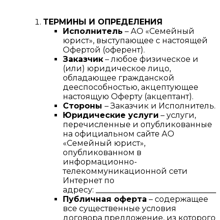
ТЕРМИНЫ И ОПРЕДЕЛЕНИЯ
Исполнитель
– АО «Семейный
юрист», выступающее с настоящей
Офертой (оферент).
Заказчик
– любое физическое и
(или) юридическое лицо,
обладающее гражданской
дееспособностью, акцептующее
настоящую Оферту (акцептант).
Стороны
– Заказчик и Исполнитель.
Юридические услуги
– услуги,
перечисленные и опубликованные
на официальном сайте АО
«Семейный юрист»,
опубликованном в
информационно-
телекоммуникационной сети
Интернет по
адресу:
________________________________
Публичная оферта
– содержащее
все существенные условия
договора предложение, из которого