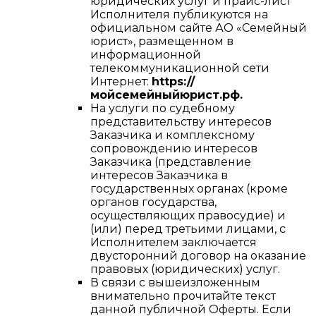
юридических услуг и прайс-лист
Исполнителя публикуются на
официальном сайте АО «Семейный
юрист», размещенном в
информационной
телекоммуникационной сети
Интернет:
https://
мойсемейныйюрист.рф.
На услуги по судебному
представительству интересов
Заказчика и комплексному
сопровождению интересов
Заказчика (представление
интересов Заказчика в
государственных органах (кроме
органов государства,
осуществляющих правосудие) и
(или) перед третьими лицами, с
Исполнителем заключается
двусторонний договор на оказание
правовых (юридических) услуг.
В связи с вышеизложенным
внимательно прочитайте текст
данной публичной Оферты. Если