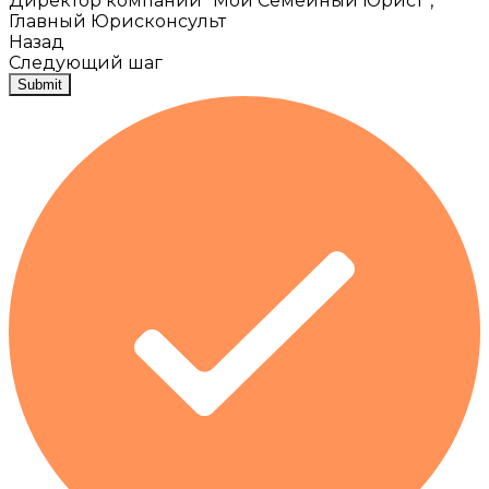
Директор компании “Мой Семейный Юрист”,
Главный Юрисконсульт
Назад
Следующий шаг