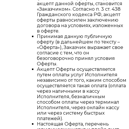
акцепт данной оферты, становится
«Заказчиком». Согласно п. 3 ст. 438
Гражданского кодекса РФ, акцепт
оферты равносилен заключению
договора на условиях, изложенных
в оферте.
Принимая данную публичную
оферту (в дальнейшем по тексту –
«Оферта»), Заказчик выражает свое
согласие с тем, что он
безоговорочно принял условия
Оферты.
Акцепт Оферты осуществляется
путем оплаты услуг Исполнителя
независимо от того, каким способом
осуществляется такая оплата (оплата
через наличными в кассу
Исполнителя, безналичным
способом оплаты через терминал
Исполнителя, через онлайн кассу
или через систему быстрых
платежей).
Настоящая Оферта, перечень