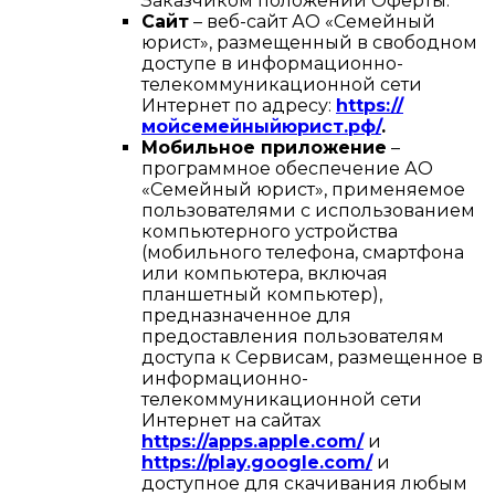
Заказчиком положений Оферты.
Сайт
– веб-сайт АО «Семейный
юрист», размещенный в свободном
доступе в информационно-
телекоммуникационной сети
Интернет по адресу:
https://
мойсемейныйюрист.рф/
.
Мобильное приложение
–
программное обеспечение АО
«Семейный юрист», применяемое
пользователями с использованием
компьютерного устройства
(мобильного телефона, смартфона
или компьютера, включая
планшетный компьютер),
предназначенное для
предоставления пользователям
доступа к Сервисам, размещенное в
информационно-
телекоммуникационной сети
Интернет на сайтах
https://apps.apple.com/
и
https://play.google.com/
и
доступное для скачивания любым